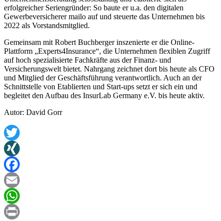
erfolgreicher Seriengründer: So baute er u.a. den digitalen
Gewerbeversicherer mailo auf und steuerte das Unternehmen bis
2022 als Vorstandsmitglied.
Gemeinsam mit Robert Buchberger inszenierte er die Online-
Plattform „Experts4Insurance“, die Unternehmen flexiblen Zugriff
auf hoch spezialisierte Fachkräfte aus der Finanz- und
Versicherungswelt bietet. Nahrgang zeichnet dort bis heute als CFO
und Mitglied der Geschäftsführung verantwortlich. Auch an der
Schnittstelle von Etablierten und Start-ups setzt er sich ein und
begleitet den Aufbau des InsurLab Germany e.V. bis heute aktiv.
Autor: David Gorr
Twitter
XING
Facebook
Email
WhatsApp