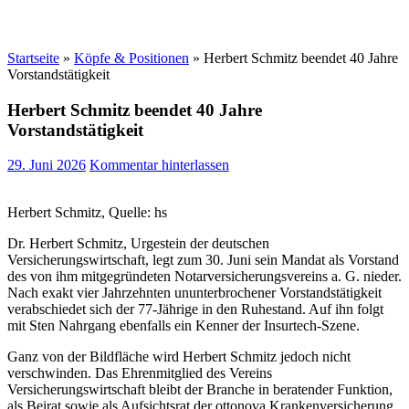
Startseite
»
Köpfe & Positionen
»
Herbert Schmitz beendet 40 Jahre
Vorstandstätigkeit
Herbert Schmitz beendet 40 Jahre
Vorstandstätigkeit
29. Juni 2026
Kommentar hinterlassen
Herbert Schmitz, Quelle: hs
Dr. Herbert Schmitz, Urgestein der deutschen
Versicherungswirtschaft, legt zum 30. Juni sein Mandat als Vorstand
des von ihm mitgegründeten Notarversicherungsvereins a. G. nieder.
Nach exakt vier Jahrzehnten ununterbrochener Vorstandstätigkeit
verabschiedet sich der 77-Jährige in den Ruhestand. Auf ihn folgt
mit Sten Nahrgang ebenfalls ein Kenner der Insurtech-Szene.
Ganz von der Bildfläche wird Herbert Schmitz jedoch nicht
verschwinden. Das Ehrenmitglied des Vereins
Versicherungswirtschaft bleibt der Branche in beratender Funktion,
als Beirat sowie als Aufsichtsrat der ottonova Krankenversicherung