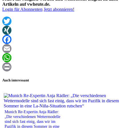
Artikeln auf vwheute.de.
Login für Abonnenten
Jetzt abonnieren!
Twitter
XING
Facebook
Email
WhatsApp
Print
Auch interessant
Munich Re-Expertin Anja Rädler:
„Die verschiedenen Wettermodelle
sind sich fast einig, dass wir im
Pazifik in diesem Sommer in eine