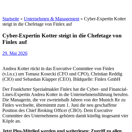
Startseite
»
Unternehmen & Management
»
Cyber-Expertin Kotter
steigt in die Chefetage von Finlex auf
Cyber-Expertin Kotter steigt in die Chefetage von
Finlex auf
29. Mai 2026
Andrea Kotter rückt in das Executive Committee von Finlex
(v.l.n.r.) um Tomasz Kosecki (CFO und CPO), Christian Reddig
(CIO) und Sebastian Klapper (CEO). Bildquelle: Finlex GmbH
Der Frankfurter Spezialmakler Finlex hat die Cyber- und Financial-
Lines-Expertin Andrea Kotter in die Unternehmensführung berufen.
Die Managerin, die vor zweieinhalb Jahren von der Munich Re zu
Finlex wechselte, übernimmt zum 1. Juni die neu geschaffene
Position des Chief Broking Officer (CBO). Dem Executive
Committee des Unternehmens gehören damit künftig insgesamt vier
Köpfe an.
Jetzt Plus-Mitglied werden und weiterlesen: Zugriff zu allen