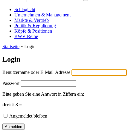
Versicherungswirtschaft-heute
Schlaglicht
Unternehmen & Management
Märkte & Vertrieb
Politik & Regulierung
Köpfe & Positionen
BWV-Reihe
Startseite
»
Login
Login
Benutzername oder E-Mail-Adresse
Passwort
Bitte geben Sie eine Antwort in Ziffern ein:
drei × 3 =
Angemeldet bleiben