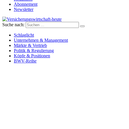
Abonnement
Newsletter
Suche nach:
Versicherungswirtschaft-heute
Schlaglicht
Unternehmen & Management
Märkte & Vertrieb
Politik & Regulierung
Köpfe & Positionen
BWV-Reihe