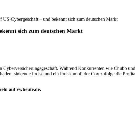
uf US-Cybergeschäft – und bekennt sich zum deutschen Markt
bekennt sich zum deutschen Markt
 Cyberversicherungsgeschäft. Während Konkurrenten wie Chubb und A
den, sinkende Preise und ein Preiskampf, der Cox zufolge die Profitabi
ikeln auf vwheute.de.