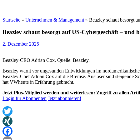
Startseite
»
Unternehmen & Management
»
Beazley schaut besorgt a
Beazley schaut besorgt auf US-Cybergeschäft – und 
2. Dezember 2025
Beazley-CEO Adrian Cox. Quelle: Beazley.
Beazley warnt vor ungesunden Entwicklungen im nordamerikanischen
Beazley-Chef Adrian Cox auf die Bremse. Auslöser sind steigende Schä
hat VWheute in Erfahrung gebracht.
Jetzt Plus-Mitglied werden und weiterlesen: Zugriff zu allen Art
Login für Abonnenten
Jetzt abonnieren!
Twitter
XING