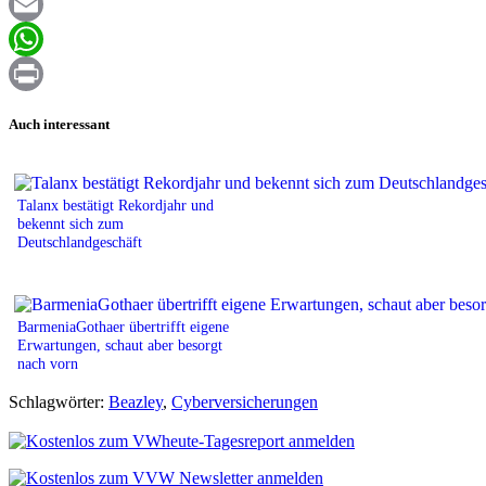
Facebook
Email
WhatsApp
Print
Auch interessant
Talanx bestätigt Rekordjahr und
bekennt sich zum
Deutschlandgeschäft
BarmeniaGothaer übertrifft eigene
Erwartungen, schaut aber besorgt
nach vorn
Schlagwörter:
Beazley
,
Cyberversicherungen