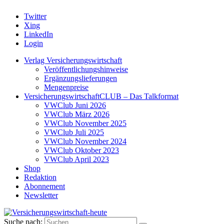
Twitter
Xing
LinkedIn
Login
Verlag Versicherungswirtschaft
Veröffentlichungshinweise
Ergänzungslieferungen
Mengenpreise
VersicherungswirtschaftCLUB – Das Talkformat
VWClub Juni 2026
VWClub März 2026
VWClub November 2025
VWClub Juli 2025
VWClub November 2024
VWClub Oktober 2023
VWClub April 2023
Shop
Redaktion
Abonnement
Newsletter
Suche nach: