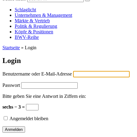
Versicherungswirtschaft-heute
Schlaglicht
Unternehmen & Management
Märkte & Vertrieb
Politik & Regulierung
Köpfe & Positionen
BWV-Reihe
Startseite
»
Login
Login
Benutzername oder E-Mail-Adresse
Passwort
Bitte geben Sie eine Antwort in Ziffern ein:
sechs − 3 =
Angemeldet bleiben