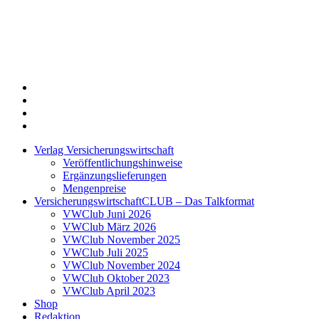
Twitter
Xing
LinkedIn
Login
Verlag Versicherungswirtschaft
Veröffentlichungshinweise
Ergänzungslieferungen
Mengenpreise
VersicherungswirtschaftCLUB – Das Talkformat
VWClub Juni 2026
VWClub März 2026
VWClub November 2025
VWClub Juli 2025
VWClub November 2024
VWClub Oktober 2023
VWClub April 2023
Shop
Redaktion