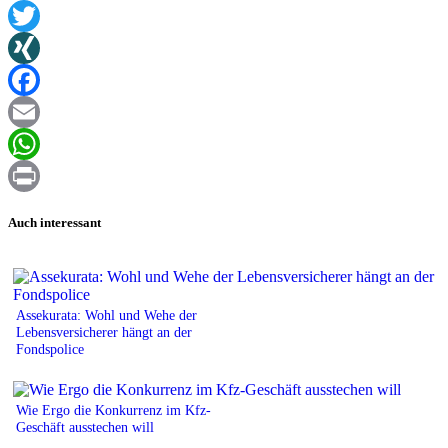
Twitter
XING
Facebook
Email
WhatsApp
Print
Auch interessant
Assekurata: Wohl und Wehe der
Lebensversicherer hängt an der
Fondspolice
Wie Ergo die Konkurrenz im Kfz-
Geschäft ausstechen will