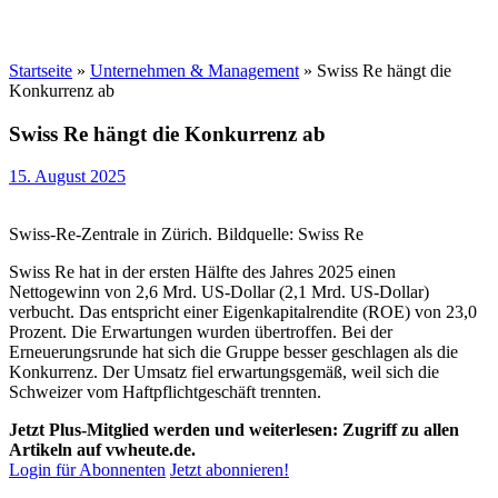
Startseite
»
Unternehmen & Management
»
Swiss Re hängt die
Konkurrenz ab
Swiss Re hängt die Konkurrenz ab
15. August 2025
Swiss-Re-Zentrale in Zürich. Bildquelle: Swiss Re
Swiss Re hat in der ersten Hälfte des Jahres 2025 einen
Nettogewinn von 2,6 Mrd. US-Dollar (2,1 Mrd. US-Dollar)
verbucht. Das entspricht einer Eigenkapitalrendite (ROE) von 23,0
Prozent. Die Erwartungen wurden übertroffen. Bei der
Erneuerungsrunde hat sich die Gruppe besser geschlagen als die
Konkurrenz. Der Umsatz fiel erwartungsgemäß, weil sich die
Schweizer vom Haftpflichtgeschäft trennten.
Jetzt Plus-Mitglied werden und weiterlesen: Zugriff zu allen
Artikeln auf vwheute.de.
Login für Abonnenten
Jetzt abonnieren!