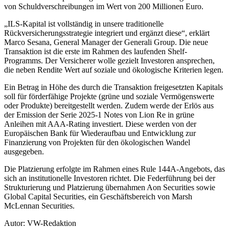
von Schuldverschreibungen im Wert von 200 Millionen Euro.
„ILS-Kapital ist vollständig in unsere traditionelle
Rückversicherungsstrategie integriert und ergänzt diese“, erklärt
Marco Sesana, General Manager der Generali Group. Die neue
Transaktion ist die erste im Rahmen des laufenden Shelf-
Programms. Der Versicherer wolle gezielt Investoren ansprechen,
die neben Rendite Wert auf soziale und ökologische Kriterien legen.
Ein Betrag in Höhe des durch die Transaktion freigesetzten Kapitals
soll für förderfähige Projekte (grüne und soziale Vermögenswerte
oder Produkte) bereitgestellt werden. Zudem werde der Erlös aus
der Emission der Serie 2025-1 Notes von Lion Re in grüne
Anleihen mit AAA-Rating investiert. Diese werden von der
Europäischen Bank für Wiederaufbau und Entwicklung zur
Finanzierung von Projekten für den ökologischen Wandel
ausgegeben.
Die Platzierung erfolgte im Rahmen eines Rule 144A-Angebots, das
sich an institutionelle Investoren richtet. Die Federführung bei der
Strukturierung und Platzierung übernahmen Aon Securities sowie
Global Capital Securities, ein Geschäftsbereich von Marsh
McLennan Securities.
Autor: VW-Redaktion