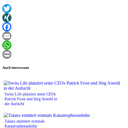
Twitter
XING
Facebook
Email
WhatsApp
Print
Auch interessant
Swiss Life platziert seine CEOs
Patrick Frost und Jörg Arnold in
der Aufsicht
Talanx emittiert erstmals
Katastrophenanleihe