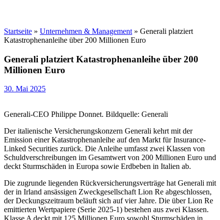
Startseite
»
Unternehmen & Management
»
Generali platziert
Katastrophenanleihe über 200 Millionen Euro
Generali platziert Katastrophenanleihe über 200
Millionen Euro
30. Mai 2025
Generali-CEO Philippe Donnet. Bildquelle: Generali
Der italienische Versicherungskonzern Generali kehrt mit der
Emission einer Katastrophenanleihe auf den Markt für Insurance-
Linked Securities zurück. Die Anleihe umfasst zwei Klassen von
Schuldverschreibungen im Gesamtwert von 200 Millionen Euro und
deckt Sturmschäden in Europa sowie Erdbeben in Italien ab.
Die zugrunde liegenden Rückversicherungsverträge hat Generali mit
der in Irland ansässigen Zweckgesellschaft Lion Re abgeschlossen,
der Deckungszeitraum beläuft sich auf vier Jahre. Die über Lion Re
emittierten Wertpapiere (Serie 2025-1) bestehen aus zwei Klassen.
Klasse A deckt mit 125 Millionen Euro sowohl Sturmschäden in