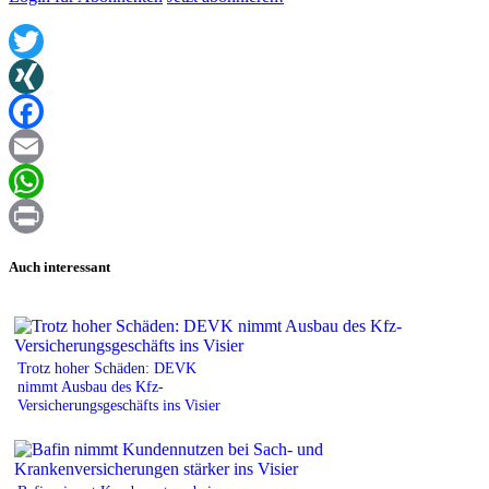
Twitter
XING
Facebook
Email
WhatsApp
Print
Auch interessant
Trotz hoher Schäden: DEVK
nimmt Ausbau des Kfz-
Versicherungsgeschäfts ins Visier