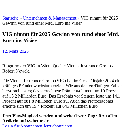
Startseite
»
Unternehmen & Management
»
VIG nimmt für 2025
Gewinn von rund einer Mrd. Euro ins Visier
VIG nimmt für 2025 Gewinn von rund einer Mrd.
Euro ins Visier
12. März 2025
Ringturm der VIG in Wien. Quelle: Vienna Insurance Group /
Robert Newald
Die Vienna Insurance Group (VIG) hat im Geschäftsjahr 2024 ein
kräftiges Prämienwachstum erzielt. Wie aus den vorläufigen Zahlen
hervorgeht, stieg das verrechnete Prämienvolumen um 10 Prozent
auf 15,2 Milliarden Euro. Das Ergebnis vor Steuern legte um 14,1
Prozent auf 881,8 Millionen Euro zu. Auch das Nettoergebnis
erhöhte sich um 15,4 Prozent auf 645 Millionen Euro.
Jetzt Plus-Mitglied werden und weiterlesen: Zugriff zu allen
Artikeln auf vwheute.de.
Login für Abonnenten
Jetzt abonnieren!