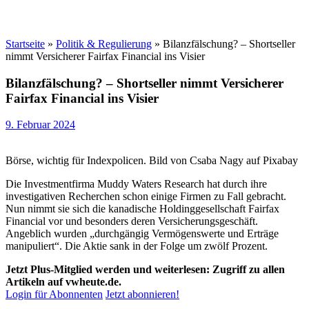
Startseite
»
Politik & Regulierung
»
Bilanzfälschung? – Shortseller
nimmt Versicherer Fairfax Financial ins Visier
Bilanzfälschung? – Shortseller nimmt Versicherer
Fairfax Financial ins Visier
9. Februar 2024
Börse, wichtig für Indexpolicen. Bild von Csaba Nagy auf Pixabay
Die Investmentfirma Muddy Waters Research hat durch ihre
investigativen Recherchen schon einige Firmen zu Fall gebracht.
Nun nimmt sie sich die kanadische Holdinggesellschaft Fairfax
Financial vor und besonders deren Versicherungsgeschäft.
Angeblich wurden „durchgängig Vermögenswerte und Erträge
manipuliert“. Die Aktie sank in der Folge um zwölf Prozent.
Jetzt Plus-Mitglied werden und weiterlesen: Zugriff zu allen
Artikeln auf vwheute.de.
Login für Abonnenten
Jetzt abonnieren!