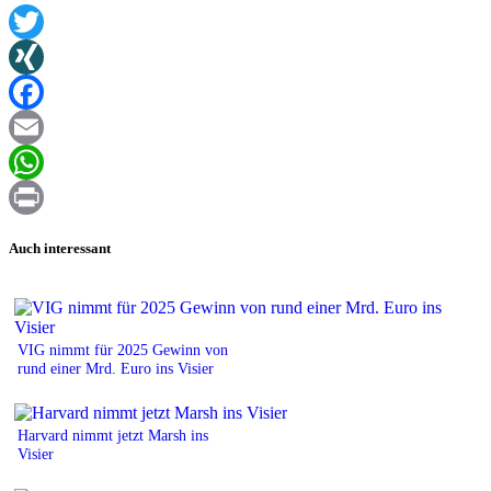
Twitter
XING
Facebook
Email
WhatsApp
Print
Auch interessant
VIG nimmt für 2025 Gewinn von
rund einer Mrd. Euro ins Visier
Harvard nimmt jetzt Marsh ins
Visier