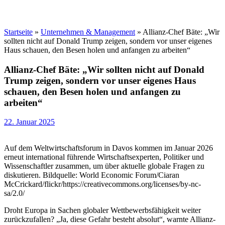
Startseite
»
Unternehmen & Management
»
Allianz-Chef Bäte: „Wir
sollten nicht auf Donald Trump zeigen, sondern vor unser eigenes
Haus schauen, den Besen holen und anfangen zu arbeiten“
Allianz-Chef Bäte: „Wir sollten nicht auf Donald
Trump zeigen, sondern vor unser eigenes Haus
schauen, den Besen holen und anfangen zu
arbeiten“
22. Januar 2025
Auf dem Weltwirtschaftsforum in Davos kommen im Januar 2026
erneut international führende Wirtschaftsexperten, Politiker und
Wissenschaftler zusammen, um über aktuelle globale Fragen zu
diskutieren. Bildquelle: World Economic Forum/Ciaran
McCrickard/flickr/https://creativecommons.org/licenses/by-nc-
sa/2.0/
Droht Europa in Sachen globaler Wettbewerbsfähigkeit weiter
zurückzufallen? „Ja, diese Gefahr besteht absolut“, warnte Allianz-