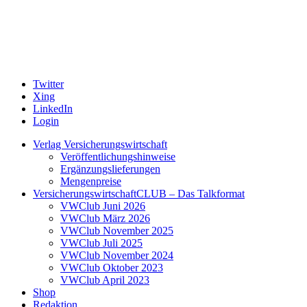
Twitter
Xing
LinkedIn
Login
Verlag Versicherungswirtschaft
Veröffentlichungshinweise
Ergänzungslieferungen
Mengenpreise
VersicherungswirtschaftCLUB – Das Talkformat
VWClub Juni 2026
VWClub März 2026
VWClub November 2025
VWClub Juli 2025
VWClub November 2024
VWClub Oktober 2023
VWClub April 2023
Shop
Redaktion