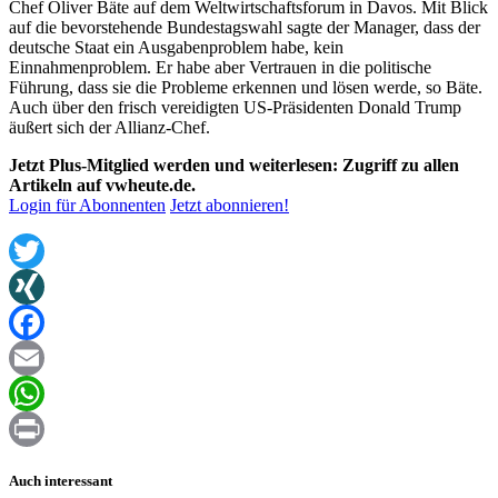
Chef Oliver Bäte auf dem Weltwirtschaftsforum in Davos. Mit Blick
auf die bevorstehende Bundestagswahl sagte der Manager, dass der
deutsche Staat ein Ausgabenproblem habe, kein
Einnahmenproblem. Er habe aber Vertrauen in die politische
Führung, dass sie die Probleme erkennen und lösen werde, so Bäte.
Auch über den frisch vereidigten US-Präsidenten Donald Trump
äußert sich der Allianz-Chef.
Jetzt Plus-Mitglied werden und weiterlesen: Zugriff zu allen
Artikeln auf vwheute.de.
Login für Abonnenten
Jetzt abonnieren!
Twitter
XING
Facebook
Email
WhatsApp
Print
Auch interessant