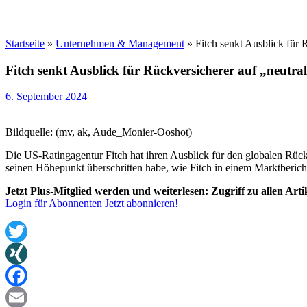
Startseite
»
Unternehmen & Management
»
Fitch senkt Ausblick für 
Fitch senkt Ausblick für Rückversicherer auf „neutra
6. September 2024
Bildquelle: (mv, ak, Aude_Monier-Ooshot)
Die US-Ratingagentur Fitch hat ihren Ausblick für den globalen Rück
seinen Höhepunkt überschritten habe, wie Fitch in einem Marktberich
Jetzt Plus-Mitglied werden und weiterlesen: Zugriff zu allen Art
Login für Abonnenten
Jetzt abonnieren!
Twitter
XING
Facebook