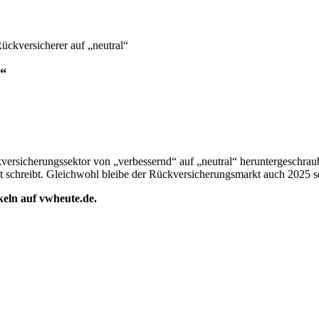
Rückversicherer auf „neutral“
l“
versicherungssektor von „verbessernd“ auf „neutral“ heruntergeschraubt
t schreibt. Gleichwohl bleibe der Rückversicherungsmarkt auch 2025 s
ikeln auf vwheute.de.