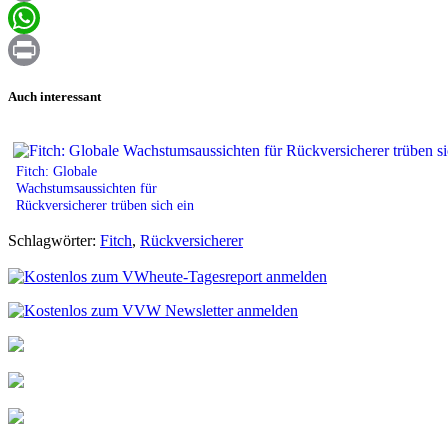
Email
WhatsApp
Print
Auch interessant
Fitch: Globale
Wachstumsaussichten für
Rückversicherer trüben sich ein
Schlagwörter:
Fitch
,
Rückversicherer