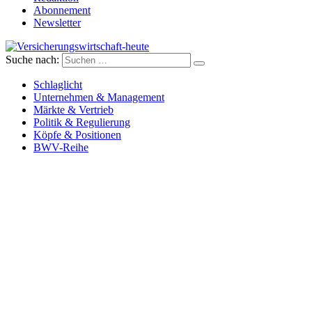
Abonnement
Newsletter
Suche nach:
Versicherungswirtschaft-heute
Schlaglicht
Unternehmen & Management
Märkte & Vertrieb
Politik & Regulierung
Köpfe & Positionen
BWV-Reihe