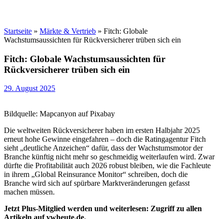
Startseite
»
Märkte & Vertrieb
»
Fitch: Globale
Wachstumsaussichten für Rückversicherer trüben sich ein
Fitch: Globale Wachstumsaussichten für
Rückversicherer trüben sich ein
29. August 2025
Bildquelle: Mapcanyon auf Pixabay
Die weltweiten Rückversicherer haben im ersten Halbjahr 2025
erneut hohe Gewinne eingefahren – doch die Ratingagentur Fitch
sieht „deutliche Anzeichen“ dafür, dass der Wachstumsmotor der
Branche künftig nicht mehr so geschmeidig weiterlaufen wird. Zwar
dürfte die Profitabilität auch 2026 robust bleiben, wie die Fachleute
in ihrem „Global Reinsurance Monitor“ schreiben, doch die
Branche wird sich auf spürbare Marktveränderungen gefasst
machen müssen.
Jetzt Plus-Mitglied werden und weiterlesen: Zugriff zu allen
Artikeln auf vwheute.de.