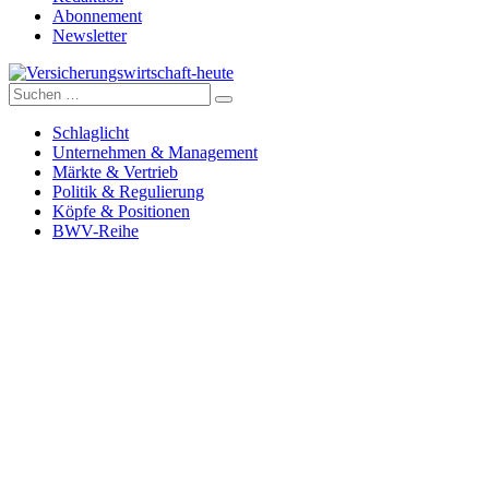
Abonnement
Newsletter
Suche
Versicherungswirtschaft-heute
nach:
Schlaglicht
Unternehmen & Management
Märkte & Vertrieb
Politik & Regulierung
Köpfe & Positionen
BWV-Reihe