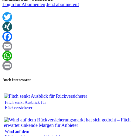
Login für Abonnenten
Jetzt abonnieren!
Twitter
XING
Facebook
Email
WhatsApp
Print
Auch interessant
Fitch senkt Ausblick für
Rückversicherer
Wind auf dem