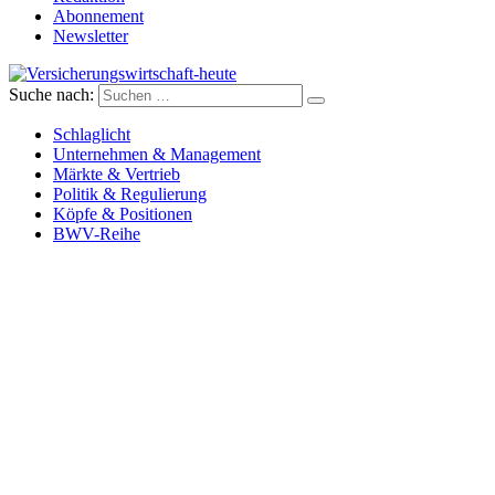
Abonnement
Newsletter
Suche nach:
Versicherungswirtschaft-heute
Schlaglicht
Unternehmen & Management
Märkte & Vertrieb
Politik & Regulierung
Köpfe & Positionen
BWV-Reihe