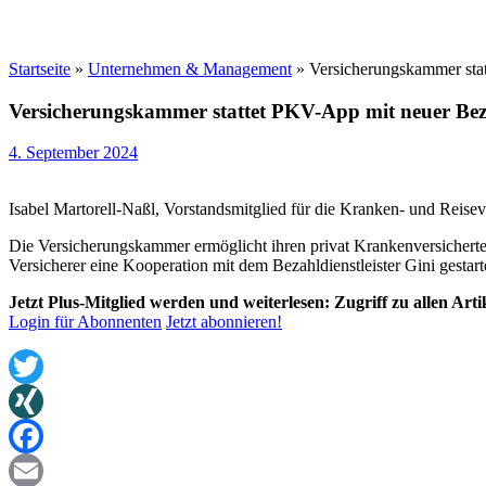
Startseite
»
Unternehmen & Management
»
Versicherungskammer sta
Versicherungskammer stattet PKV-App mit neuer Bez
4. September 2024
Isabel Martorell-Naßl, Vorstandsmitglied für die Kranken- und Rei
Die Versicherungskammer ermöglicht ihren privat Krankenversichert
Versicherer eine Kooperation mit dem Bezahldienstleister Gini gest
Jetzt Plus-Mitglied werden und weiterlesen: Zugriff zu allen Art
Login für Abonnenten
Jetzt abonnieren!
Twitter
XING
Facebook