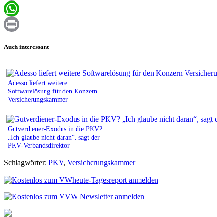
Email
WhatsApp
Print
Auch interessant
Adesso liefert weitere
Softwarelösung für den Konzern
Versicherungskammer
Gutverdiener-Exodus in die PKV?
„Ich glaube nicht daran“, sagt der
PKV-Verbandsdirektor
Schlagwörter:
PKV
,
Versicherungskammer