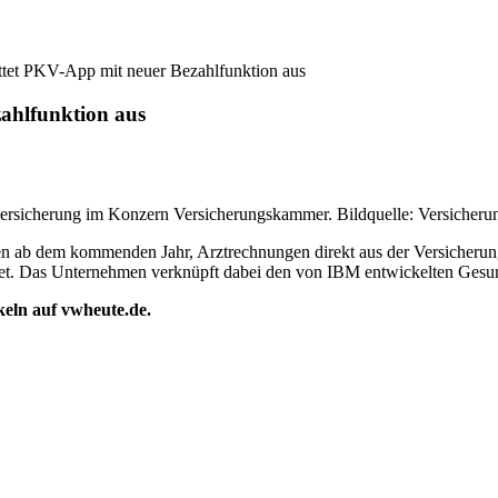
ttet PKV-App mit neuer Bezahlfunktion aus
ahlfunktion aus
seversicherung im Konzern Versicherungskammer. Bildquelle: Versiche
en ab dem kommenden Jahr, Arztrechnungen direkt aus der Versicheru
artet. Das Unternehmen verknüpft dabei den von IBM entwickelten Gesu
ikeln auf vwheute.de.