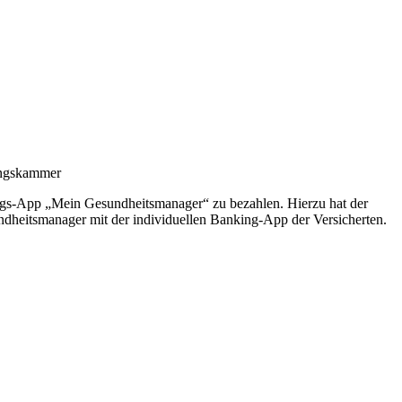
rungskammer
ngs-App „Mein Gesundheitsmanager“ zu bezahlen. Hierzu hat der
ndheitsmanager mit der individuellen Banking-App der Versicherten.