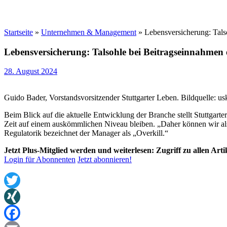
Startseite
»
Unternehmen & Management
»
Lebensversicherung: Tals
Lebensversicherung: Talsohle bei Beitragseinnahmen 
28. August 2024
Guido Bader, Vorstandsvorsitzender Stuttgarter Leben. Bildquelle: us
Beim Blick auf die aktuelle Entwicklung der Branche stellt Stuttgart
Zeit auf einem auskömmlichen Niveau bleiben. „Daher können wir als
Regulatorik bezeichnet der Manager als „Overkill.“
Jetzt Plus-Mitglied werden und weiterlesen: Zugriff zu allen Art
Login für Abonnenten
Jetzt abonnieren!
Twitter
XING