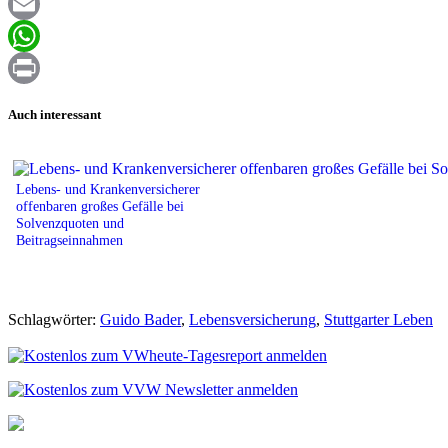
Facebook
Email
WhatsApp
Print
Auch interessant
Lebens- und Krankenversicherer
offenbaren großes Gefälle bei
Solvenzquoten und
Beitragseinnahmen
Schlagwörter:
Guido Bader
,
Lebensversicherung
,
Stuttgarter Leben