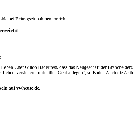
ohle bei Beitragseinnahmen erreicht
erreicht
k
er Leben-Chef Guido Bader fest, dass das Neugeschäft der Branche derz
 Lebensversicherer ordentlich Geld anlegen“, so Bader. Auch die Akt
ikeln auf vwheute.de.