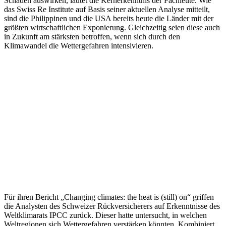
Schäden auswirken, lautet die Kernerkenntnis der Fachleute. Wie
das Swiss Re Institute auf Basis seiner aktuellen Analyse mitteilt,
sind die Philippinen und die USA bereits heute die Länder mit der
größten wirtschaftlichen Exponierung. Gleichzeitig seien diese auch
in Zukunft am stärksten betroffen, wenn sich durch den
Klimawandel die Wettergefahren intensivieren.
Für ihren Bericht „Changing climates: the heat is (still) on“ griffen
die Analysten des Schweizer Rückversicherers auf Erkenntnisse des
Weltklimarats IPCC zurück. Dieser hatte untersucht, in welchen
Weltregionen sich Wettergefahren verstärken könnten. Kombiniert