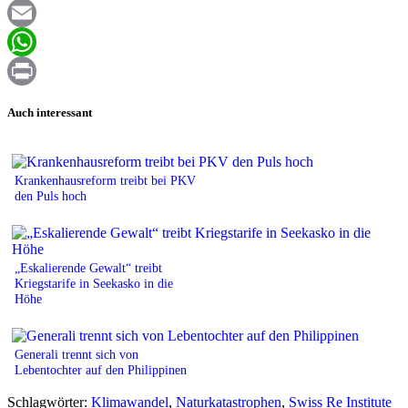
Facebook
Email
WhatsApp
Print
Auch interessant
Krankenhausreform treibt bei PKV
den Puls hoch
„Eskalierende Gewalt“ treibt
Kriegstarife in Seekasko in die
Höhe
Generali trennt sich von
Lebentochter auf den Philippinen
Schlagwörter:
Klimawandel
,
Naturkatastrophen
,
Swiss Re Institute