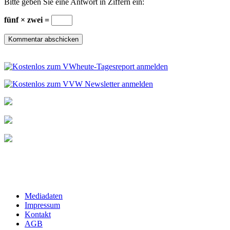
Bitte geben Sie eine Antwort in Ziffern ein:
fünf × zwei =
Mediadaten
Impressum
Kontakt
AGB