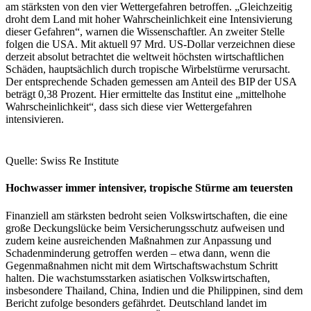
am stärksten von den vier Wettergefahren betroffen. „Gleichzeitig
droht dem Land mit hoher Wahrscheinlichkeit eine Intensivierung
dieser Gefahren“, warnen die Wissenschaftler. An zweiter Stelle
folgen die USA. Mit aktuell 97 Mrd. US-Dollar verzeichnen diese
derzeit absolut betrachtet die weltweit höchsten wirtschaftlichen
Schäden, hauptsächlich durch tropische Wirbelstürme verursacht.
Der entsprechende Schaden gemessen am Anteil des BIP der USA
beträgt 0,38 Prozent. Hier ermittelte das Institut eine „mittelhohe
Wahrscheinlichkeit“, dass sich diese vier Wettergefahren
intensivieren.
Quelle: Swiss Re Institute
Hochwasser immer intensiver, tropische Stürme am teuersten
Finanziell am stärksten bedroht seien Volkswirtschaften, die eine
große Deckungslücke beim Versicherungsschutz aufweisen und
zudem keine ausreichenden Maßnahmen zur Anpassung und
Schadenminderung getroffen werden – etwa dann, wenn die
Gegenmaßnahmen nicht mit dem Wirtschaftswachstum Schritt
halten. Die wachstumsstarken asiatischen Volkswirtschaften,
insbesondere Thailand, China, Indien und die Philippinen, sind dem
Bericht zufolge besonders gefährdet. Deutschland landet im