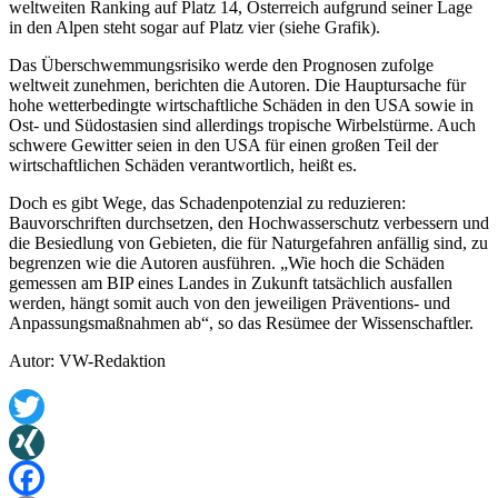
weltweiten Ranking auf Platz 14, Österreich aufgrund seiner Lage
in den Alpen steht sogar auf Platz vier (siehe Grafik).
Das Überschwemmungsrisiko werde den Prognosen zufolge
weltweit zunehmen, berichten die Autoren. Die Hauptursache für
hohe wetterbedingte wirtschaftliche Schäden in den USA sowie in
Ost- und Südostasien sind allerdings tropische Wirbelstürme. Auch
schwere Gewitter seien in den USA für einen großen Teil der
wirtschaftlichen Schäden verantwortlich, heißt es.
Doch es gibt Wege, das Schadenpotenzial zu reduzieren:
Bauvorschriften durchsetzen, den Hochwasserschutz verbessern und
die Besiedlung von Gebieten, die für Naturgefahren anfällig sind, zu
begrenzen wie die Autoren ausführen. „Wie hoch die Schäden
gemessen am BIP eines Landes in Zukunft tatsächlich ausfallen
werden, hängt somit auch von den jeweiligen Präventions- und
Anpassungsmaßnahmen ab“, so das Resümee der Wissenschaftler.
Autor: VW-Redaktion
Twitter
XING