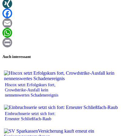
Twitter
XING
Facebook
Email
WhatsApp
Print
Auch interessant
Hiscox setzt Erfolgskurs fort,
Crowdstrike-Ausfall kein
nennenswertes Schadenereignis
Einbruchsserie setzt sich fort:
Erneuter Schließfach-Raub