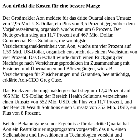
Aon drückt die Kosten für eine bessere Marge
Der Großmakler Aon meldete für das dritte Quartal einen Umsatz
von 2,95 Mrd. US-Dollar, ein Plus von 9,5 Prozent gegenüber dem
Vorjahreszeitraum, organisch wuchs man um 6 Prozent. Der
Nettogewinn stieg um 11,7 Prozent auf 467 Mio. Dollar.
Commercial Risk Solutions, die wichtigste
Versicherungsmaklereinheit von Aon, wuchs um vier Prozent auf
1,59 Mrd. US-Dollar, organisch entspricht das einem Wachstum von
vier Prozent. Das Geschäft wurde durch einen Rückgang der
Nachfrage nach Versicherungsprodukten im Zusammenhang mit
Fusionen und Übernahmen und Börsengängen, wie z.B.
Versicherungen für Zusicherungen und Garantien, beeinträchtigt,
erklärte Aon-CEO Greg Case.
Das Rückversicherungsmaklergeschäft stieg um 17,4 Prozent auf
465 Mio. US-Dollar, der Bereich Health Solutions verzeichnete
einen Umsatz von 552 Mio. USD, ein Plus von 11,7 Prozent, und
der Bereich Wealth Solutions einen Umsatz von 352 Mio. USD, ein
Plus von 8 Prozent.
Bei der Bekanntgabe seiner Ergebnisse für das dritte Quartal hat
Aon ein Restrukturierungsprogramm vorgestellt, das u.a. einen
Stellenabbau und Investitionen in Technologien vorsieht und