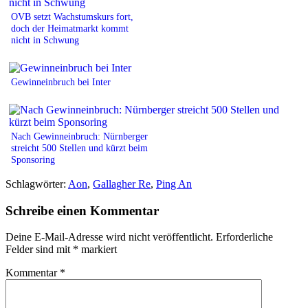
OVB setzt Wachstumskurs fort,
doch der Heimatmarkt kommt
nicht in Schwung
Gewinneinbruch bei Inter
Nach Gewinneinbruch: Nürnberger
streicht 500 Stellen und kürzt beim
Sponsoring
Schlagwörter:
Aon
,
Gallagher Re
,
Ping An
Schreibe einen Kommentar
Deine E-Mail-Adresse wird nicht veröffentlicht.
Erforderliche
Felder sind mit
*
markiert
Kommentar
*