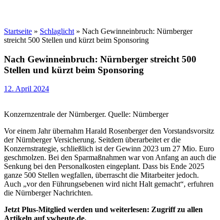
Startseite
»
Schlaglicht
»
Nach Gewinneinbruch: Nürnberger
streicht 500 Stellen und kürzt beim Sponsoring
Nach Gewinneinbruch: Nürnberger streicht 500
Stellen und kürzt beim Sponsoring
12. April 2024
Konzernzentrale der Nürnberger. Quelle: Nürnberger
Vor einem Jahr übernahm Harald Rosenberger den Vorstandsvorsitz
der Nürnberger Versicherung. Seitdem überarbeitet er die
Konzernstrategie, schließlich ist der Gewinn 2023 um 27 Mio. Euro
geschmolzen. Bei den Sparmaßnahmen war von Anfang an auch die
Senkung bei den Personalkosten eingeplant. Dass bis Ende 2025
ganze 500 Stellen wegfallen, überrascht die Mitarbeiter jedoch.
Auch „vor den Führungsebenen wird nicht Halt gemacht“, erfuhren
die Nürnberger Nachrichten.
Jetzt Plus-Mitglied werden und weiterlesen: Zugriff zu allen
Artikeln auf vwheute.de.