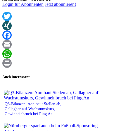
Login für Abonnenten
Jetzt abonnieren!
Twitter
XING
Facebook
Email
WhatsApp
Print
Auch interessant
Q3-Bilanzen: Aon baut Stellen ab,
Gallagher auf Wachstumskurs,
Gewinneinbruch bei Ping An