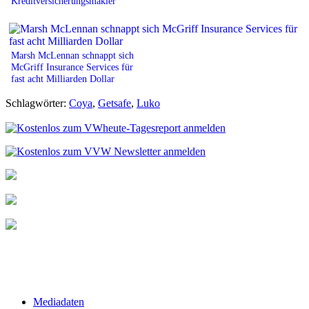
Kreditversicherungsmakler
Marsh McLennan schnappt sich
McGriff Insurance Services für
fast acht Milliarden Dollar
Schlagwörter:
Coya
,
Getsafe
,
Luko
Mediadaten