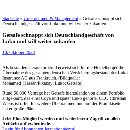
Startseite
»
Unternehmen & Management
»
Getsafe schnappt sich
Deutschlandgeschäft von Luko und will weiter zukaufen
Getsafe schnappt sich Deutschlandgeschäft von
Luko und will weiter zukaufen
10. Oktober 2023
Als besonders herausfordernd erweist sich für die Heidelberger die
Übernahme des gesamten deutschen Versicherungsbestand der Luko
Insurance AG aus Frankreich. (Bildquelle:
Mohamed_Hassan/Pixabay; Luko; Getsafe)
Rund 50.000 Verträge hat Getsafe hierzulande von einem Portfolio
aufgekauft, das einst Coya und später Luko gehörte. CEO Christian
Wiens ist offen für weitere Übernahmen und auf der Produktseite
hat er große Pläne.
Jetzt Plus-Mitglied werden und weiterlesen: Zugriff zu allen
Artikeln auf vwheute.de.
Login für Abonnenten
Jetzt abonnieren!