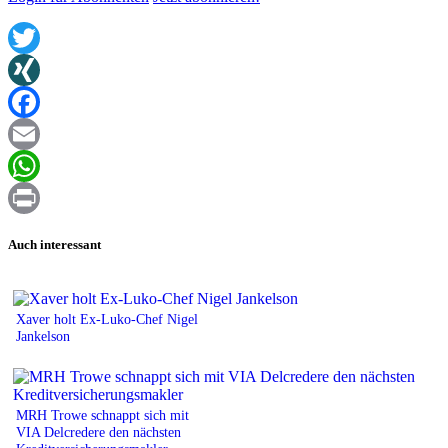
Twitter
XING
Facebook
Email
WhatsApp
Print
Auch interessant
Xaver holt Ex-Luko-Chef Nigel
Jankelson
MRH Trowe schnappt sich mit
VIA Delcredere den nächsten