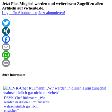
Jetzt Plus-Mitglied werden und weiterlesen: Zugriff zu allen
Artikeln auf vwheute.de.
Login für Abonnenten
Jetzt abonnieren!
Twitter
XING
Facebook
Email
WhatsApp
Print
Auch interessant
DEVK-Chef Rüßmann: „Wir
werden in diesen Turm zunächst
wahrscheinlich gar nicht
einziehen“