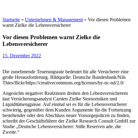
Startseite
»
Unternehmen & Management
»
Vor diesen Problemen
warnt Zielke die Lebensversicherer
Vor diesen Problemen warnt Zielke die
Lebensversicherer
15. Dezember 2022
Die zunehmende Teuerungsrate bedeutet für alle Versicherer eine
große Herausforderung. Bildquelle: Deutsche Bundesbank/Nils
Thies/flickr/https://creativecommons.org/licenses/by-nc-nd/2.0/
Angesichts negativer Realzinsen drohen den Lebensversicherern
laut Versicherungsanalyst Carsten Zielke Stornorisiken und
Liquiditätsengpässe. Auf einmal sei es für die Lebensversicherer
schwierig, gegenüber dem Kunden Argumente für die Fortsetzung
bestehender oder den Abschluss neuer Vorsorgepolicen zu finden,
schreibt der Geschäftsführer der Zielke Research Consult GmbH zur
Studie „Deutsche Lebensversicherer: Stille Reserven ade, die
Zweite.“