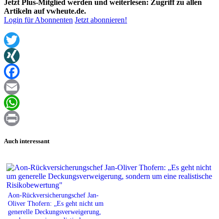
Jetzt Plus-Mitglied werden und weiterlesen: Zugriff zu allen
Artikeln auf vwheute.de.
Login für Abonnenten
Jetzt abonnieren!
Twitter
XING
Facebook
Email
WhatsApp
Print
Auch interessant
Aon-Rückversicherungschef Jan-
Oliver Thofern: „Es geht nicht um
generelle Deckungsverweigerung,