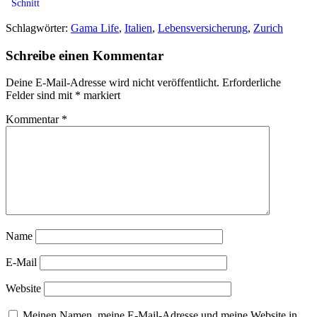
Schnitt
Schlagwörter:
Gama Life
,
Italien
,
Lebensversicherung
,
Zurich
Schreibe einen Kommentar
Deine E-Mail-Adresse wird nicht veröffentlicht.
Erforderliche
Felder sind mit
*
markiert
Kommentar
*
Name
E-Mail
Website
Meinen Namen, meine E-Mail-Adresse und meine Website in