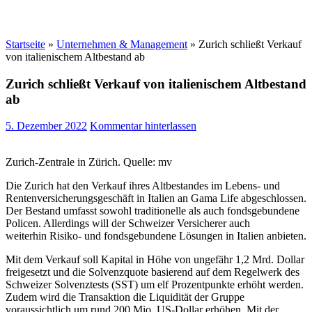
Startseite
»
Unternehmen & Management
»
Zurich schließt Verkauf
von italienischem Altbestand ab
Zurich schließt Verkauf von italienischem Altbestand
ab
5. Dezember 2022
Kommentar hinterlassen
Zurich-Zentrale in Zürich. Quelle: mv
Die Zurich hat den Verkauf ihres Altbestandes im Lebens- und
Rentenversicherungsgeschäft in Italien an Gama Life abgeschlossen.
Der Bestand umfasst sowohl traditionelle als auch fondsgebundene
Policen. Allerdings will der Schweizer Versicherer auch
weiterhin Risiko- und fondsgebundene Lösungen in Italien anbieten.
Mit dem Verkauf soll Kapital in Höhe von ungefähr 1,2 Mrd. Dollar
freigesetzt und die Solvenzquote basierend auf dem Regelwerk des
Schweizer Solvenztests (SST) um elf Prozentpunkte erhöht werden.
Zudem wird die Transaktion die Liquidität der Gruppe
voraussichtlich um rund 200 Mio. US-Dollar erhöhen. Mit der