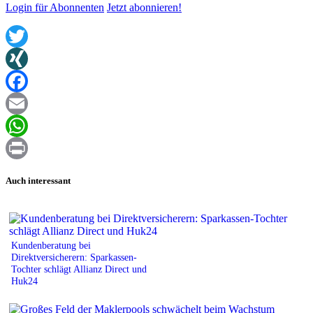
Login für Abonnenten
Jetzt abonnieren!
Twitter
XING
Facebook
Email
WhatsApp
Print
Auch interessant
Kundenberatung bei
Direktversicherern: Sparkassen-
Tochter schlägt Allianz Direct und
Huk24