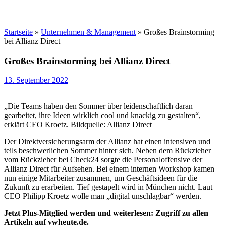
Startseite
»
Unternehmen & Management
»
Großes Brainstorming
bei Allianz Direct
Großes Brainstorming bei Allianz Direct
13. September 2022
„Die Teams haben den Sommer über leidenschaftlich daran
gearbeitet, ihre Ideen wirklich cool und knackig zu gestalten“,
erklärt CEO Kroetz. Bildquelle: Allianz Direct
Der Direktversicherungsarm der Allianz hat einen intensiven und
teils beschwerlichen Sommer hinter sich. Neben dem Rückzieher
vom Rückzieher bei Check24 sorgte die Personaloffensive der
Allianz Direct für Aufsehen. Bei einem internen Workshop kamen
nun einige Mitarbeiter zusammen, um Geschäftsideen für die
Zukunft zu erarbeiten. Tief gestapelt wird in München nicht. Laut
CEO Philipp Kroetz wolle man „digital unschlagbar“ werden.
Jetzt Plus-Mitglied werden und weiterlesen: Zugriff zu allen
Artikeln auf vwheute.de.