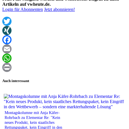
Artikeln auf vwheute.de.
Login für Abonnenten
Jetzt abonnieren!
Twitter
XING
Facebook
Email
WhatsApp
Print
Auch interessant
Montagskolumne mit Anja Käfer-
Rohrbach zu Elementar Re: "Kein
neues Produkt, kein staatliches
Rettungspaket, kein Eingriff in den