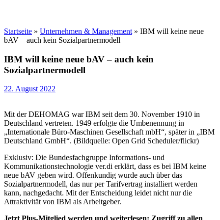
Startseite
»
Unternehmen & Management
»
IBM will keine neue
bAV – auch kein Sozialpartnermodell
IBM will keine neue bAV – auch kein
Sozialpartnermodell
22. August 2022
Mit der DEHOMAG war IBM seit dem 30. November 1910 in
Deutschland vertreten. 1949 erfolgte die Umbenennung in
„Internationale Büro-Maschinen Gesellschaft mbH“, später in „IBM
Deutschland GmbH“. (Bildquelle: Open Grid Scheduler/flickr)
Exklusiv: Die Bundesfachgruppe Informations- und
Kommunikationstechnologie ver.di erklärt, dass es bei IBM keine
neue bAV geben wird. Offenkundig wurde auch über das
Sozialpartnermodell, das nur per Tarifvertrag installiert werden
kann, nachgedacht. Mit der Entscheidung leidet nicht nur die
Attraktivität von IBM als Arbeitgeber.
Jetzt Plus-Mitglied werden und weiterlesen: Zugriff zu allen