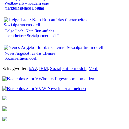
Wettbewerb – sondern eine
markterhaltende Lösung"
Helge Lach: Kein Run auf das
überarbeitete Sozialpartnermodell
Neues Angebot für das Chemie-
Sozialpartnermodell
Schlagwörter:
bAV
,
IBM
,
Sozialpartnermodell
,
Verdi