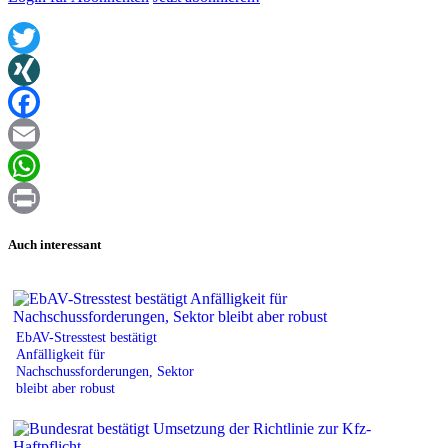
Twitter
XING
Facebook
Email
WhatsApp
Print
Auch interessant
EbAV-Stresstest bestätigt
Anfälligkeit für
Nachschussforderungen, Sektor
bleibt aber robust