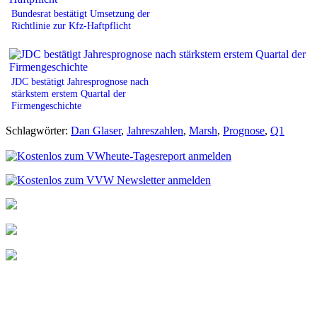
Bundesrat bestätigt Umsetzung der
Richtlinie zur Kfz-Haftpflicht
JDC bestätigt Jahresprognose nach
stärkstem erstem Quartal der
Firmengeschichte
Schlagwörter:
Dan Glaser
,
Jahreszahlen
,
Marsh
,
Prognose
,
Q1