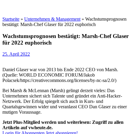
Startseite
»
Unternehmen & Management
»
Wachstumsprognosen
bestätigt: Marsh-Chef Glaser für 2022 euphorisch
Wachstumsprognosen bestätigt: Marsh-Chef Glaser
für 2022 euphorisch
25. April 2022
Daniel Glaser war von 2013 bis Ende 2022 CEO von Marsh.
(Quelle: WORLD ECONOMIC FORUM/Jakob
Polacsek/https://creativecommons.org/licenses/by-nc-sa/2.0/)
Bei Marsh & McLennan (Marsh) gelingt derzeit vieles: Das
Unternehmen sichert sich Talente und gründet ein Anti-Hacker-
Netzwerk. Der Erfolg spiegelt sich auch in Kurs- und
Quartalsgewinnen wider und veranlasst CEO Dan Glaser zu einer
mutigen Voraussage.
Jetzt Plus-Mitglied werden und weiterlesen: Zugriff zu allen
Artikeln auf vwheute.de.
Login für Abonnenten
Jetzt abonnieren!