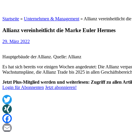
Startseite
»
Unternehmen & Management
»
Allianz vereinheitlicht d
Allianz vereinheitlicht die Marke Euler Hermes
29. März 2022
Hauptgebäude der Allianz. Quelle: Allianz
Es hat sich bereits vor einigen Wochen angedeutet: Die Allianz ver
Wachstumspläne, die Allianz Trade bis 2025 in allen Geschäftsbereic
Jetzt Plus-Mitglied werden und weiterlesen: Zugriff zu allen Art
Login für Abonnenten
Jetzt abonnieren!
Twitter
XING
Facebook