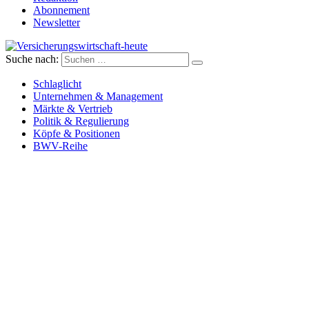
Abonnement
Newsletter
Suche nach:
Versicherungswirtschaft-heute
Schlaglicht
Unternehmen & Management
Märkte & Vertrieb
Politik & Regulierung
Köpfe & Positionen
BWV-Reihe