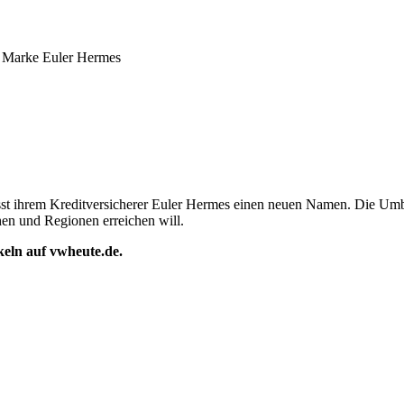
ie Marke Euler Hermes
passt ihrem Kreditversicherer Euler Hermes einen neuen Namen. Die U
hen und Regionen erreichen will.
ikeln auf vwheute.de.