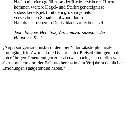
Nachbarländern geführt, so der Rückversicherer. Hinzu
kommen weitere Hagel- und Starkregenereignisse,
sodass bereits jetzt mit dem größten jemals
verzeichneten Schadenaufwand durch
Naturkatastrophen in Deutschland zu rechnen sei.
Jean-Jacques Henchoz, Vorstandsvorsitzender der
Hannover Rück
„Anpassungen sind insbesondere bei Naturkatastrophenrisiken
unumgänglich. Zwar hat die Dynamik der Preiserhöhungen in den
unterjährigen Erneuerungen zuletzt etwas nachgelassen, dies war
aber vor allem dort der Fall, wo bereits in den Vorjahren deutliche
Erhöhungen stattgefunden haben.“