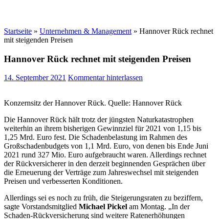
Startseite
»
Unternehmen & Management
»
Hannover Rück rechnet
mit steigenden Preisen
Hannover Rück rechnet mit steigenden Preisen
14. September 2021
Kommentar hinterlassen
Konzernsitz der Hannover Rück. Quelle: Hannover Rück
Die Hannover Rück hält trotz der jüngsten Naturkatastrophen
weiterhin an ihrem bisherigen Gewinnziel für 2021 von 1,15 bis
1,25 Mrd. Euro fest. Die Schadenbelastung im Rahmen des
Großschadenbudgets von 1,1 Mrd. Euro, von denen bis Ende Juni
2021 rund 327 Mio. Euro aufgebraucht waren. Allerdings rechnet
der Rückversicherer in den derzeit beginnenden Gesprächen über
die Erneuerung der Verträge zum Jahreswechsel mit steigenden
Preisen und verbesserten Konditionen.
Allerdings sei es noch zu früh, die Steigerungsraten zu beziffern,
sagte Vorstandsmitglied
Michael Pickel
am Montag. „In der
Schaden-Rückversicherung sind weitere Ratenerhöhungen