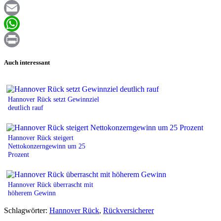
Facebook
Email
WhatsApp
Print
Auch interessant
Hannover Rück setzt Gewinnziel
deutlich rauf
Hannover Rück steigert
Nettokonzerngewinn um 25
Prozent
Hannover Rück überrascht mit
höherem Gewinn
Schlagwörter:
Hannover Rück
,
Rückversicherer