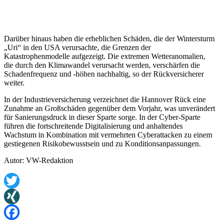
Darüber hinaus haben die erheblichen Schäden, die der Wintersturm
„Uri“ in den USA verursachte, die Grenzen der
Katastrophenmodelle aufgezeigt. Die extremen Wetteranomalien,
die durch den Klimawandel verursacht werden, verschärfen die
Schadenfrequenz und -höhen nachhaltig, so der Rückversicherer
weiter.
In der Industrieversicherung verzeichnet die Hannover Rück eine
Zunahme an Großschäden gegenüber dem Vorjahr, was unverändert
für Sanierungsdruck in dieser Sparte sorge. In der Cyber-Sparte
führen die fortschreitende Digitalisierung und anhaltendes
Wachstum in Kombination mit vermehrten Cyberattacken zu einem
gestiegenen Risikobewusstsein und zu Konditionsanpassungen.
Autor: VW-Redaktion
Twitter
XING