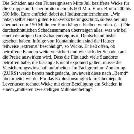
Die Schäden aus den Flutereignissen Mitte Juli bezifferte Wicke für
die Gruppe auf bisher brutto mehr als 600 Mio. Euro. Brutto 200 bis
300 Mio. Euro entfielen dabei auf Industrieunternehmen. „Wir
haben selbst einen guten Rückversicherungsschutz, sodass bei uns
aber netto nur 150 Millionen Euro hängen bleiben werden. (…) Die
durchschnittlichen Schadensummen übersteigen alles, was wir bei
einem derartigen Großschadenereignis in Deutschland bisher
gesehen haben. Infolge von Kontamination sind die Häuser
teilweise ‚extremst‘ beschädigt“, so Wicke. Er ließ offen, ob
betroffene Kunden weiterversichert und wie sich der Schaden auf
die Preise auswirken wird. Dass die Flut auch viele Standorte
betroffen habe, die bislang als nicht exponiert galten, müsse die
Versicherungswirtschaft aufarbeiten. Im Fachgremium Zonierung
(ZÜRS) werde bereits nachgedacht, inwieweit diese nach „Bernd“
überarbeitet werde. Für das Explosionsunglück im Chemiepark
Leverkusen rechnet Wicke mit einer Beteiligung am Schaden in
einem „mittleren zweistelligen Millionenbetrag“.