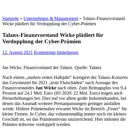
Startseite
»
Unternehmen & Management
»
Talanx-Finanzvorstand
Wicke plädiert für Verdopplung der Cyber-Prämien
Talanx-Finanzvorstand Wicke plädiert für
Verdopplung der Cyber-Prämien
12. August 2021
Kommentar hinterlassen
Jan Wicke, Finanzvorstand der Talanx. Quelle: Talanx
Nach einem „starken ersten Halbjahr“ korrigiert der Talanx-Konzern
das Gewinnziel für 2021 „trotz Flutschäden“ nach Aussage des
Finanzvorstandes
Jan Wicke
nach oben. Zum Beitragsplus von 9,4
Prozent auf 24,1 Mrd. Euro (HJ 2020: 22 Mrd. Euro) trugen auch
Preiserhöhungen bei. Dies traf vor allem große Industriekunden, bei
denen das Ausmaß weiterer Preisanpassungen geringer ausfallen
werde. Höhere Prämiensätze erwartet Wicke im Bereich „Feuer“ für
kleine Firmen. In Cyber, das volumenmäßig immer noch ein kleines
Geschäft ist, sei das Prämienniveau unzureichend. Hier müssten die
Prämien teilweise verdoppelt werden.