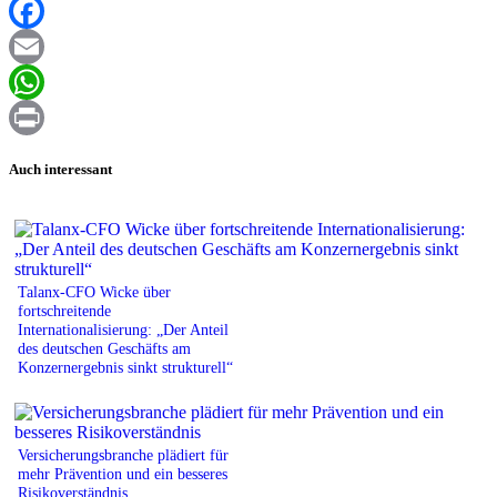
XING
Facebook
Email
WhatsApp
Print
Auch interessant
Talanx-CFO Wicke über
fortschreitende
Internationalisierung: „Der Anteil
des deutschen Geschäfts am
Konzernergebnis sinkt strukturell“
Versicherungsbranche plädiert für
mehr Prävention und ein besseres
Risikoverständnis