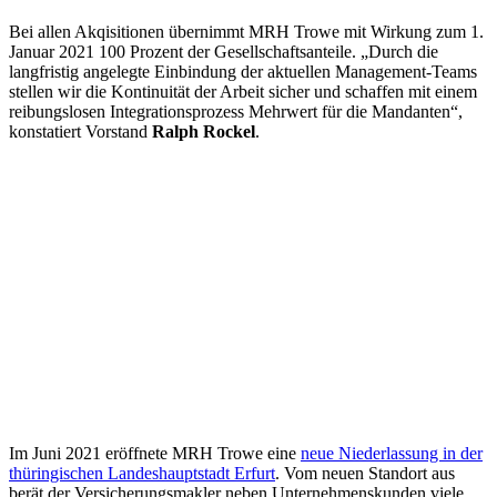
Bei allen Akqisitionen übernimmt MRH Trowe mit Wirkung zum 1.
Januar 2021 100 Prozent der Gesellschaftsanteile. „Durch die
langfristig angelegte Einbindung der aktuellen Management-Teams
stellen wir die Kontinuität der Arbeit sicher und schaffen mit einem
reibungslosen Integrationsprozess Mehrwert für die Mandanten“,
konstatiert Vorstand
Ralph Rockel
.
Im Juni 2021 eröffnete MRH Trowe eine
neue Niederlassung in der
thüringischen Landeshauptstadt Erfurt
. Vom neuen Standort aus
berät der Versicherungsmakler neben Unternehmenskunden viele