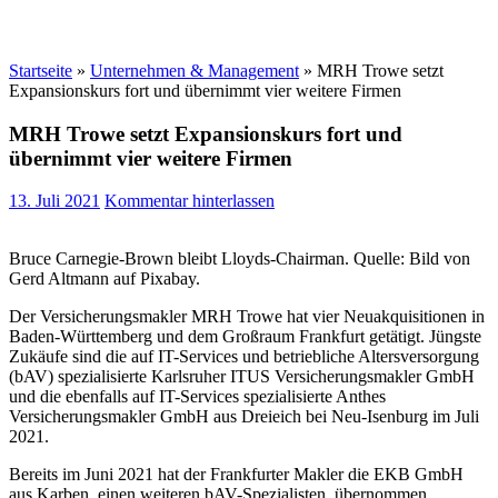
Startseite
»
Unternehmen & Management
»
MRH Trowe setzt
Expansionskurs fort und übernimmt vier weitere Firmen
MRH Trowe setzt Expansionskurs fort und
übernimmt vier weitere Firmen
13. Juli 2021
Kommentar hinterlassen
Bruce Carnegie-Brown bleibt Lloyds-Chairman. Quelle: Bild von
Gerd Altmann auf Pixabay.
Der Versicherungsmakler MRH Trowe hat vier Neuakquisitionen in
Baden-Württemberg und dem Großraum Frankfurt getätigt. Jüngste
Zukäufe sind die auf IT-Services und betriebliche Altersversorgung
(bAV) spezialisierte Karlsruher ITUS Versicherungsmakler GmbH
und die ebenfalls auf IT-Services spezialisierte Anthes
Versicherungsmakler GmbH aus Dreieich bei Neu-Isenburg im Juli
2021.
Bereits im Juni 2021 hat der Frankfurter Makler die EKB GmbH
aus Karben, einen weiteren bAV-Spezialisten, übernommen.