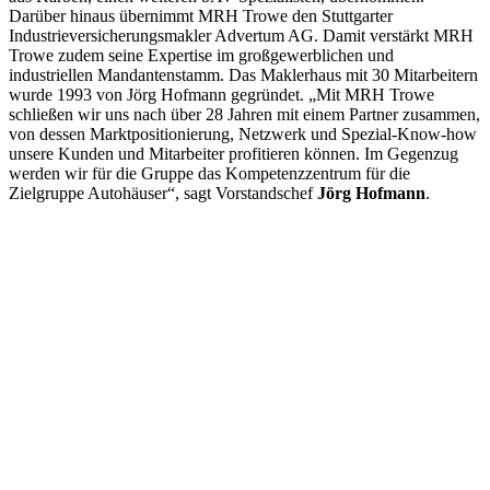
Darüber hinaus übernimmt MRH Trowe den Stuttgarter
Industrieversicherungsmakler Advertum AG. Damit verstärkt MRH
Trowe zudem seine Expertise im großgewerblichen und
industriellen Mandantenstamm. Das Maklerhaus mit 30 Mitarbeitern
wurde 1993 von Jörg Hofmann gegründet. „Mit MRH Trowe
schließen wir uns nach über 28 Jahren mit einem Partner zusammen,
von dessen Marktpositionierung, Netzwerk und Spezial-Know-how
unsere Kunden und Mitarbeiter profitieren können. Im Gegenzug
werden wir für die Gruppe das Kompetenzzentrum für die
Zielgruppe Autohäuser“, sagt Vorstandschef
Jörg Hofmann
.