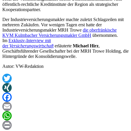
öffentlich-rechtliche Kreditinstitute der Region als strategischer
Kooperationspartner.
Der Industrieversicherungsmakler machte zuletzt Schlagzeilen mit
mehreren Zukäufen. Vor wenigen Tagen erst hatte der
Industrieversicherungsmakler MRH Trowe
die oberfränkische
KVM Kulmbacher Versicherungsmakler GmbH
übernommen.
Im
Exklusiv-Interview mit
der
Versicherungswirtschaft
erläuterte
Michael Hirz
,
Geschäftsführender Gesellschafter bei der MRH Trowe Holding, die
Hintergründe der Konsolidierungswelle.
Autor: VW-Redaktion
Twitter
XING
Facebook
Email
WhatsApp