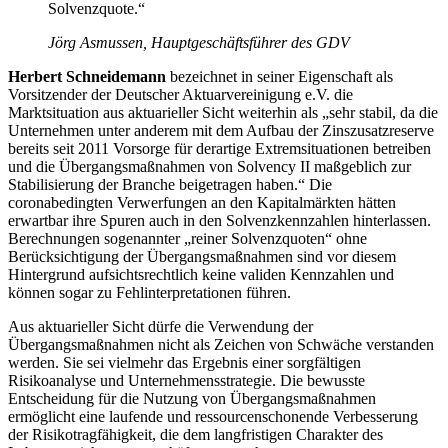
Solvenzquote.“
Jörg Asmussen, Hauptgeschäftsführer des GDV
Herbert Schneidemann
bezeichnet in seiner Eigenschaft als
Vorsitzender der Deutscher Aktuarvereinigung e.V. die
Marktsituation aus aktuarieller Sicht weiterhin als „sehr stabil, da die
Unternehmen unter anderem mit dem Aufbau der Zinszusatzreserve
bereits seit 2011 Vorsorge für derartige Extremsituationen betreiben
und die Übergangsmaßnahmen von Solvency II maßgeblich zur
Stabilisierung der Branche beigetragen haben.“ Die
coronabedingten Verwerfungen an den Kapitalmärkten hätten
erwartbar ihre Spuren auch in den Solvenzkennzahlen hinterlassen.
Berechnungen sogenannter „reiner Solvenzquoten“ ohne
Berücksichtigung der Übergangsmaßnahmen sind vor diesem
Hintergrund aufsichtsrechtlich keine validen Kennzahlen und
können sogar zu Fehlinterpretationen führen.
Aus aktuarieller Sicht dürfe die Verwendung der
Übergangsmaßnahmen nicht als Zeichen von Schwäche verstanden
werden. Sie sei vielmehr das Ergebnis einer sorgfältigen
Risikoanalyse und Unternehmensstrategie. Die bewusste
Entscheidung für die Nutzung von Übergangsmaßnahmen
ermöglicht eine laufende und ressourcenschonende Verbesserung
der Risikotragfähigkeit, die dem langfristigen Charakter des