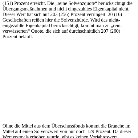
(151) Prozent erreicht. Die „reine Solvenzquote“ berücksichtigt die
Übergangsmaßnahmen und nicht eingezahltes Eigenkapital nicht.
Dieser Wert hat sich auf 203 (256) Prozent verringert. 20 (16)
Gesellschaften reißen hier die Solvenzhürde. Wird das nicht-
eingezahlte Eigenkapital berücksichtigt, kommt man zu „rein-
verwässerten“ Quote, die sich auf durchschnittlich 207 (260)
Prozent beläuft.
Ohne die Mittel aus dem Überschussfonds kommt die Branche im
Mittel auf einen Solvenzwert von nur noch 129 Prozent. Da dieser
Wert erstmals erhoben wurde, gibt es keinen Vorjahreswert.