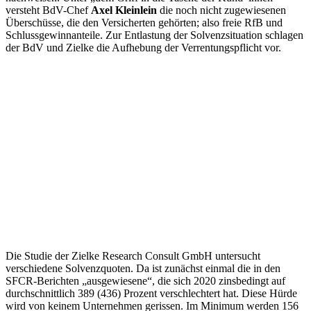
versteht BdV-Chef
Axel Kleinlein
die noch nicht zugewiesenen
Überschüsse, die den Versicherten gehörten; also freie RfB und
Schlussgewinnanteile. Zur Entlastung der Solvenzsituation schlagen
der BdV und Zielke die Aufhebung der Verrentungspflicht vor.
Die Studie der Zielke Research Consult GmbH untersucht
verschiedene Solvenzquoten. Da ist zunächst einmal die in den
SFCR-Berichten „ausgewiesene“, die sich 2020 zinsbedingt auf
durchschnittlich 389 (436) Prozent verschlechtert hat. Diese Hürde
wird von keinem Unternehmen gerissen. Im Minimum werden 156