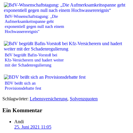
BdV-Wissenschaftstagung: „Die
Aufmerksamkeitsspanne geht
exponentiell gegen null nach einem
Hochwasserereignis“
BdV begrüßt Bafin-Vorstoß bei
Kfz-Versicherern und hadert weiter
mit der Schadenregulierung
BDV beißt sich an
Provisionsdebatte fest
Schlagwörter:
Lebensversicherung
,
Solvenzquoten
Ein Kommentar
Andi
25. Juni 2021 11:05