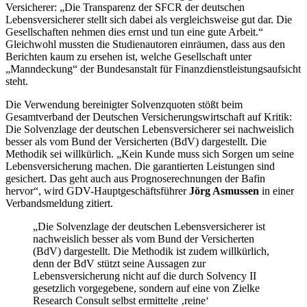
Versicherer: „Die Transparenz der SFCR der deutschen
Lebensversicherer stellt sich dabei als vergleichsweise gut dar. Die
Gesellschaften nehmen dies ernst und tun eine gute Arbeit.“
Gleichwohl mussten die Studienautoren einräumen, dass aus den
Berichten kaum zu ersehen ist, welche Gesellschaft unter
„Manndeckung“ der Bundesanstalt für Finanzdienstleistungsaufsicht
steht.
Die Verwendung bereinigter Solvenzquoten stößt beim
Gesamtverband der Deutschen Versicherungswirtschaft auf Kritik:
Die Solvenzlage der deutschen Lebensversicherer sei nachweislich
besser als vom Bund der Versicherten (BdV) dargestellt. Die
Methodik sei willkürlich. „Kein Kunde muss sich Sorgen um seine
Lebensversicherung machen. Die garantierten Leistungen sind
gesichert. Das geht auch aus Prognoserechnungen der Bafin
hervor“, wird GDV-Hauptgeschäftsführer
Jörg Asmussen
in einer
Verbandsmeldung zitiert.
„Die Solvenzlage der deutschen Lebensversicherer ist
nachweislich besser als vom Bund der Versicherten
(BdV) dargestellt. Die Methodik ist zudem willkürlich,
denn der BdV stützt seine Aussagen zur
Lebensversicherung nicht auf die durch Solvency II
gesetzlich vorgegebene, sondern auf eine von Zielke
Research Consult selbst ermittelte ‚reine‘