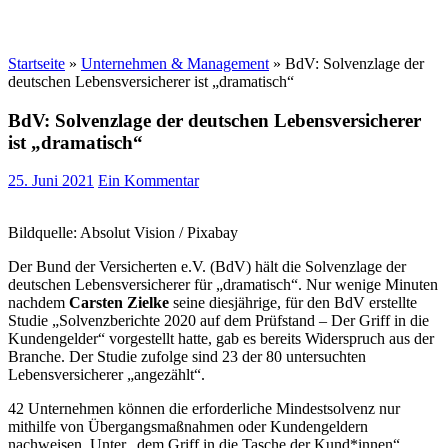
Startseite
»
Unternehmen & Management
»
BdV: Solvenzlage der
deutschen Lebensversicherer ist „dramatisch“
BdV: Solvenzlage der deutschen Lebensversicherer
ist „dramatisch“
25. Juni 2021
Ein Kommentar
Bildquelle: Absolut Vision / Pixabay
Der Bund der Versicherten e.V. (BdV) hält die Solvenzlage der
deutschen Lebensversicherer für „dramatisch“. Nur wenige Minuten
nachdem
Carsten Zielke
seine diesjährige, für den BdV erstellte
Studie „Solvenzberichte 2020 auf dem Prüfstand – Der Griff in die
Kundengelder“ vorgestellt hatte, gab es bereits Widerspruch aus der
Branche. Der Studie zufolge sind 23 der 80 untersuchten
Lebensversicherer „angezählt“.
42 Unternehmen können die erforderliche Mindestsolvenz nur
mithilfe von Übergangsmaßnahmen oder Kundengeldern
nachweisen. Unter „dem Griff in die Tasche der Kund*innen“