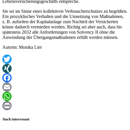
Lebensversicherungsgeschäfts entspreche.
Sie sei im Sinne eines kollektiven Verbraucherschutzes zu begrüßen.
Ein prozyklisches Verhalten und die Umsetzung von Maßnahmen,
z. B. aufseiten der Kapitalanlage zum Nachteil der Versicherten
könne dadurch vermieden werden. Richtig sei aber auch, dass bis
spätestens 2032 alle Anforderungen von Solvency II ohne die
Anwendung der Übergangsmaßnahmen erfüllt werden müssen.
Autorin: Monika Lier
Twitter
XING
Facebook
Email
WhatsApp
Print
Auch interessant