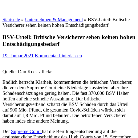
Startseite
»
Unternehmen & Management
»
BSV-Urteil: Britische
Versicherer sehen keinen hohen Entschädigungsbedarf
BSV-Urteil: Britische Versicherer sehen keinen hohen
Entschädigungsbedarf
19. Januar 2021
Kommentar hinterlassen
Quelle: Dan Keck / flickr
Endlich herrscht Klarheit, kommentieren die britischen Versicherer,
die vor dem Supreme Court eine Niederlage kassierten, aber ihre
Schadenschätzungen gering halten. Die fast 370.000 BSV-Halter
hoffen auf eine schnelle Auszahlung. Der britische
Versicherungsverband schätzt die BSV-Schäden durch das Urteil
auf 900 Mio. Pfund, die gesamten Covid-Schäden würden sich
damit auf 1,8 Mrd. Pfund belaufen. Die betroffenen Versicherer
haben indes eine andere Meinung.
Der
Supreme Court
hat die Berufungsentscheidung auf die
erstinstanzliche Entscheidung des High Courts von 15. September