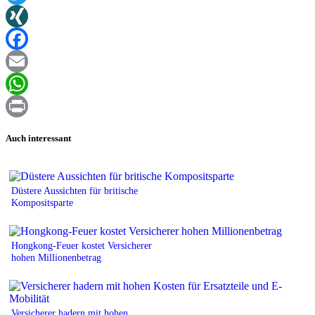
Twitter
XING
Facebook
Email
WhatsApp
Print
Auch interessant
Düstere Aussichten für britische
Kompositsparte
Hongkong-Feuer kostet Versicherer
hohen Millionenbetrag
Versicherer hadern mit hohen