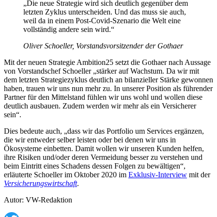
„Die neue Strategie wird sich deutlich gegenüber dem
letzten Zyklus unterscheiden. Und das muss sie auch,
weil da in einem Post-Covid-Szenario die Welt eine
vollständig andere sein wird.“
Oliver Schoeller, Vorstandsvorsitzender der Gothaer
Mit der neuen Strategie Ambition25 setzt die Gothaer nach Aussage
von Vorstandschef Schoeller „stärker auf Wachstum. Da wir mit
dem letzten Strategiezyklus deutlich an bilanzieller Stärke gewonnen
haben, trauen wir uns nun mehr zu. In unserer Position als führender
Partner für den Mittelstand fühlen wir uns wohl und wollen diese
deutlich ausbauen. Zudem werden wir mehr als ein Versicherer
sein“.
Dies bedeute auch, „dass wir das Portfolio um Services ergänzen,
die wir entweder selber leisten oder bei denen wir uns in
Ökosysteme einbetten. Damit wollen wir unseren Kunden helfen,
ihre Risiken und/oder deren Vermeidung besser zu verstehen und
beim Eintritt eines Schadens dessen Folgen zu bewältigen“,
erläuterte Schoeller im Oktober 2020 im
Exklusiv-Interview
mit der
Versicherungswirtschaft
.
Autor: VW-Redaktion