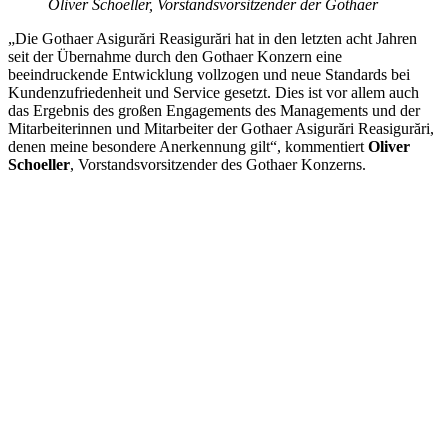
Oliver Schoeller, Vorstandsvorsitzender der Gothaer
„Die Gothaer Asigurări Reasigurări hat in den letzten acht Jahren
seit der Übernahme durch den Gothaer Konzern eine
beeindruckende Entwicklung vollzogen und neue Standards bei
Kundenzufriedenheit und Service gesetzt. Dies ist vor allem auch
das Ergebnis des großen Engagements des Managements und der
Mitarbeiterinnen und Mitarbeiter der Gothaer Asigurări Reasigurări,
denen meine besondere Anerkennung gilt“, kommentiert
Oliver
Schoeller
, Vorstandsvorsitzender des Gothaer Konzerns.