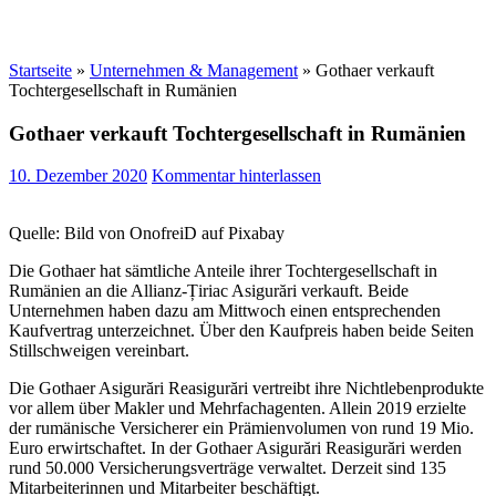
Startseite
»
Unternehmen & Management
»
Gothaer verkauft
Tochtergesellschaft in Rumänien
Gothaer verkauft Tochtergesellschaft in Rumänien
10. Dezember 2020
Kommentar hinterlassen
Quelle: Bild von OnofreiD auf Pixabay
Die Gothaer hat sämtliche Anteile ihrer Tochtergesellschaft in
Rumänien an die Allianz-Țiriac Asigurări verkauft. Beide
Unternehmen haben dazu am Mittwoch einen entsprechenden
Kaufvertrag unterzeichnet. Über den Kaufpreis haben beide Seiten
Stillschweigen vereinbart.
Die Gothaer Asigurări Reasigurări vertreibt ihre Nichtlebenprodukte
vor allem über Makler und Mehrfachagenten. Allein 2019 erzielte
der rumänische Versicherer ein Prämienvolumen von rund 19 Mio.
Euro erwirtschaftet. In der Gothaer Asigurări Reasigurări werden
rund 50.000 Versicherungsverträge verwaltet. Derzeit sind 135
Mitarbeiterinnen und Mitarbeiter beschäftigt.