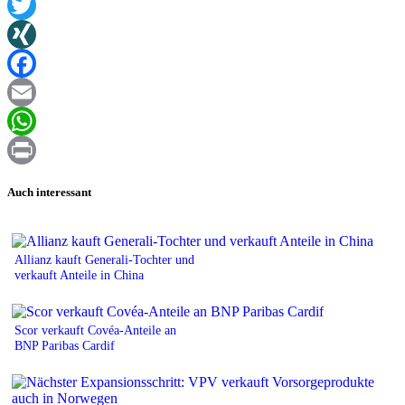
Twitter
XING
Facebook
Email
WhatsApp
Print
Auch interessant
Allianz kauft Generali-Tochter und
verkauft Anteile in China
Scor verkauft Covéa-Anteile an
BNP Paribas Cardif