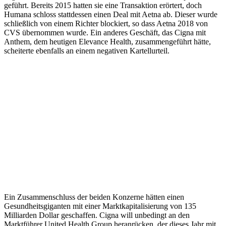
geführt. Bereits 2015 hatten sie eine Transaktion erörtert, doch
Humana schloss stattdessen einen Deal mit Aetna ab. Dieser wurde
schließlich von einem Richter blockiert, so dass Aetna 2018 von
CVS übernommen wurde. Ein anderes Geschäft, das Cigna mit
Anthem, dem heutigen Elevance Health, zusammengeführt hätte,
scheiterte ebenfalls an einem negativen Kartellurteil.
Ein Zusammenschluss der beiden Konzerne hätten einen
Gesundheitsgiganten mit einer Marktkapitalisierung von 135
Milliarden Dollar geschaffen. Cigna will unbedingt an den
Marktführer United Health Group heranrücken, der dieses Jahr mit