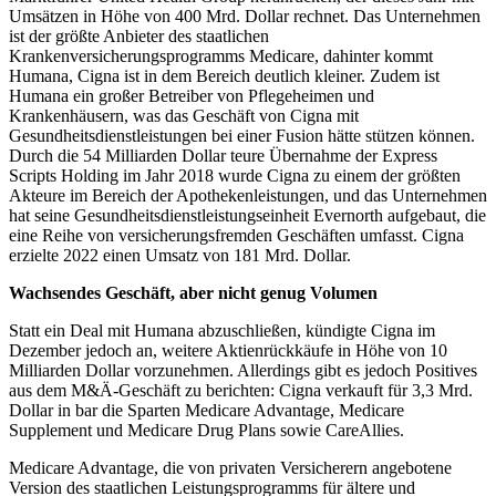
Umsätzen in Höhe von 400 Mrd. Dollar rechnet. Das Unternehmen
ist der größte Anbieter des staatlichen
Krankenversicherungsprogramms Medicare, dahinter kommt
Humana, Cigna ist in dem Bereich deutlich kleiner. Zudem ist
Humana ein großer Betreiber von Pflegeheimen und
Krankenhäusern, was das Geschäft von Cigna mit
Gesundheitsdienstleistungen bei einer Fusion hätte stützen können.
Durch die 54 Milliarden Dollar teure Übernahme der Express
Scripts Holding im Jahr 2018 wurde Cigna zu einem der größten
Akteure im Bereich der Apothekenleistungen, und das Unternehmen
hat seine Gesundheitsdienstleistungseinheit Evernorth aufgebaut, die
eine Reihe von versicherungsfremden Geschäften umfasst. Cigna
erzielte 2022 einen Umsatz von 181 Mrd. Dollar.
Wachsendes Geschäft, aber nicht genug Volumen
Statt ein Deal mit Humana abzuschließen, kündigte Cigna im
Dezember jedoch an, weitere Aktienrückkäufe in Höhe von 10
Milliarden Dollar vorzunehmen. Allerdings gibt es jedoch Positives
aus dem M&Ä-Geschäft zu berichten: Cigna verkauft für 3,3 Mrd.
Dollar in bar die Sparten Medicare Advantage, Medicare
Supplement und Medicare Drug Plans sowie CareAllies.
Medicare Advantage, die von privaten Versicherern angebotene
Version des staatlichen Leistungsprogramms für ältere und