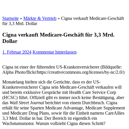
Startseite
»
Märkte & Vertrieb
»
Cigna verkauft Medicare-Geschäft
für 3,3 Mrd. Dollar
Cigna verkauft Medicare-Geschäft für 3,3 Mrd.
Dollar
1. Februar 2024
Kommentar hinterlassen
Cigna ist einer der führenden US-Krankenversicherer (Bildquelle:
Alpha Photo/flickr/https://creativecommons.org/licenses/by-nc/2.0/)
Monatelang hielten sich die Gerüchte, dass es der US-
Krankenversicherer Cigna sein Medicare-Geschäft verkaufen will
und bereits exklusive Gespräche mit Health Care Service Corp
(HCSC) führt. Offiziell gibt es immer noch keine Bestätigung, aber
das
Wall Street Journal
berichtet von einem Durchbruch. Cigna
erhält für seine Sparten Medicare Advantage, Medicare Supplement
und Medicare Drug Plans, sowie für die Einheit namens CareAllies
3,3 Mrd. Dollar in bar. Der Bereich ist eigentlich ein
Wachstumsmotor. Warum vollzieht Cigna diesen Schritt?