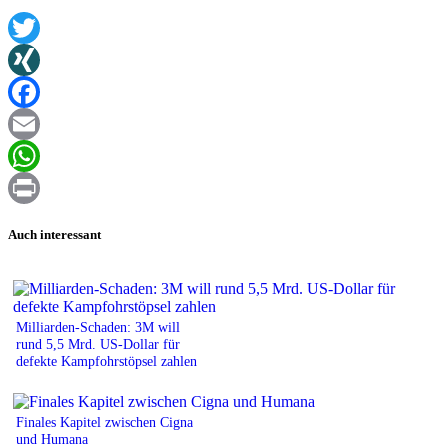
Twitter
XING
Facebook
Email
WhatsApp
Print
Auch interessant
Milliarden-Schaden: 3M will
rund 5,5 Mrd. US-Dollar für
defekte Kampfohrstöpsel zahlen
Finales Kapitel zwischen Cigna
und Humana