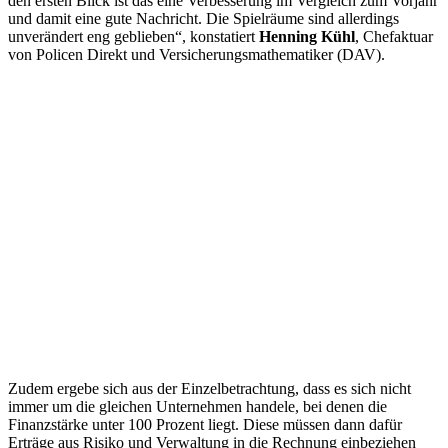
den ersten Blick ist das eine Verbesserung im Vergleich zum Vorjahr
und damit eine gute Nachricht. Die Spielräume sind allerdings
unverändert eng geblieben“, konstatiert
Henning Kühl
, Chefaktuar
von Policen Direkt und Versicherungsmathematiker (DAV).
Zudem ergebe sich aus der Einzelbetrachtung, dass es sich nicht
immer um die gleichen Unternehmen handele, bei denen die
Finanzstärke unter 100 Prozent liegt. Diese müssen dann dafür
Erträge aus Risiko und Verwaltung in die Rechnung einbeziehen