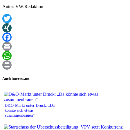
Autor: VW-Redaktion
Twitter
XING
Facebook
Email
WhatsApp
Print
Auch interessant
D&O-Markt unter Druck: „Da
könnte sich etwas
zusammenbrauen“