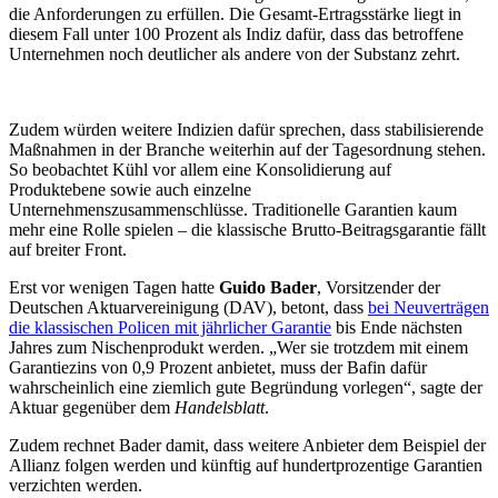
die Anforderungen zu erfüllen. Die Gesamt-Ertragsstärke liegt in
diesem Fall unter 100 Prozent als Indiz dafür, dass das betroffene
Unternehmen noch deutlicher als andere von der Substanz zehrt.
Zudem würden weitere Indizien dafür sprechen, dass stabilisierende
Maßnahmen in der Branche weiterhin auf der Tagesordnung stehen.
So beobachtet Kühl vor allem eine Konsolidierung auf
Produktebene sowie auch einzelne
Unternehmenszusammenschlüsse. Traditionelle Garantien kaum
mehr eine Rolle spielen – die klassische Brutto-Beitragsgarantie fällt
auf breiter Front.
Erst vor wenigen Tagen hatte
Guido Bader
, Vorsitzender der
Deutschen Aktuarvereinigung (DAV), betont, dass
bei Neuverträgen
die klassischen Policen mit jährlicher Garantie
bis Ende nächsten
Jahres zum Nischenprodukt werden. „Wer sie trotzdem mit einem
Garantiezins von 0,9 Prozent anbietet, muss der Bafin dafür
wahrscheinlich eine ziemlich gute Begründung vorlegen“, sagte der
Aktuar gegenüber dem
Handelsblatt
.
Zudem rechnet Bader damit, dass weitere Anbieter dem Beispiel der
Allianz folgen werden und künftig auf hundertprozentige Garantien
verzichten werden.