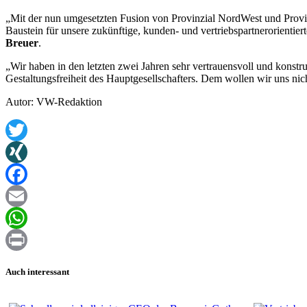
„Mit der nun umgesetzten Fusion von Provinzial NordWest und Provinz
Baustein für unsere zukünftige, kunden- und vertriebspartnerorientier
Breuer
.
„Wir haben in den letzten zwei Jahren sehr vertrauensvoll und kon
Gestaltungsfreiheit des Hauptgesellschafters. Dem wollen wir uns nich
Autor: VW-Redaktion
Twitter
XING
Facebook
Email
WhatsApp
Print
Auch interessant