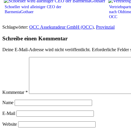
Schoeller wird alleiniger CEO der
Vertriebspar
BarmeniaGothaer
nach Oldtime
OCC
Schlagwörter:
OCC Assekuradeur GmbH (OCC)
,
Provinzial
Schreibe einen Kommentar
Deine E-Mail-Adresse wird nicht veröffentlicht.
Erforderliche Felder 
Kommentar
*
Name
E-Mail
Website