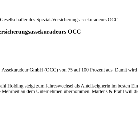
r Gesellschafter des Spezial-Versicherungsassekuradeurs OCC
l-Versicherungsassekuradeurs OCC
C Assekuradeur GmbH (OCC) von 75 auf 100 Prozent aus. Damit wird der
ahl Holding steigt zum Jahreswechsel als Anteilseignerin im besten Ei
die Mehrheit an dem Unternehmen übernommen. Martens & Prahl will d