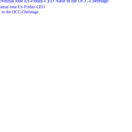
inzial lotst Ex-Friday-CEO
r in die OCC-Chefetage