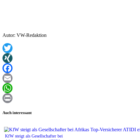
Autor: VW-Redaktion
Twitter
XING
Facebook
Email
WhatsApp
Print
Auch interessant
KfW steigt als Gesellschafter bei