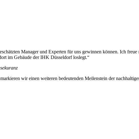
geschätzten Manager und Experten für uns gewinnen können. Ich freue
dort im Gebäude der IHK Düsseldorf loslegt.“
ssekuranz
arkieren wir einen weiteren bedeutenden Meilenstein der nachhaltige