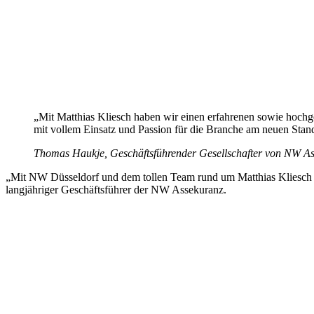
„Mit Matthias Kliesch haben wir einen erfahrenen sowie hoch
mit vollem Einsatz und Passion für die Branche am neuen Stan
Thomas Haukje, Geschäftsführender Gesellschafter von NW A
„Mit NW Düsseldorf und dem tollen Team rund um Matthias Kliesch m
langjähriger Geschäftsführer der NW Assekuranz.