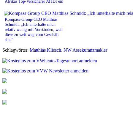
Afrikas Top-Versicherer ATIDI ein
Kompass-Group-CEO Matthias
Schmidt: „Ich unterhalte mich
relativ wenig mit Vorständen, weil
diese zu weit weg vom Geschäft
sind“
Schlagwörter:
Matthias Kliesch
,
NW Assekuranzmakler