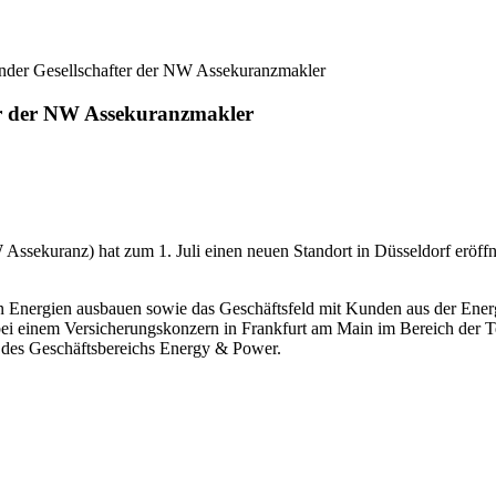
render Gesellschafter der NW Assekuranzmakler
ter der NW Assekuranzmakler
uranz) hat zum 1. Juli einen neuen Standort in Düsseldorf eröffnet
n Energien ausbauen sowie das Geschäftsfeld mit Kunden aus der Energi
 bei einem Versicherungskonzern in Frankfurt am Main im Bereich der
er des Geschäftsbereichs Energy & Power.