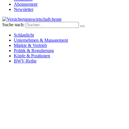
Abonnement
Newsletter
Suche nach:
Versicherungswirtschaft-heute
Schlaglicht
Unternehmen & Management
Märkte & Vertrieb
Politik & Regulierung
Köpfe & Positionen
BWV-Reihe