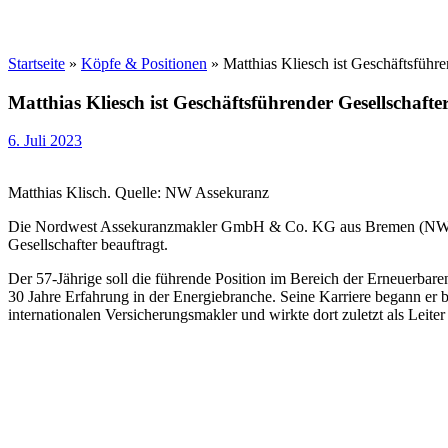
Startseite
»
Köpfe & Positionen
»
Matthias Kliesch ist Geschäftsfüh
Matthias Kliesch ist Geschäftsführender Gesellschaf
6. Juli 2023
Matthias Klisch. Quelle: NW Assekuranz
Die Nordwest Assekuranzmakler GmbH & Co. KG aus Bremen (NW Assek
Gesellschafter beauftragt.
Der 57-Jährige soll die führende Position im Bereich der Erneuerbare
30 Jahre Erfahrung in der Energiebranche. Seine Karriere begann er
internationalen Versicherungsmakler und wirkte dort zuletzt als Leit