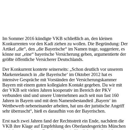
Im Sommer 2016 kündigte VKB schließlich an, den kleinen
Konkurrenten vor den Kadi ziehen zu wollen. Die Begründung: Der
Artikel „die“, den „die Bayerische“ im Namen trage, suggeriere, es
könne nur „eine“ bayerische Versicherung geben, argumentierte der
größte öffentliche Versicherer Deutschlands.
Der Konkurrent konterte seinerseits: „Schon deutlich vor unserem
Markenrelaunch in ‚die Bayerische‘ im Oktober 2012 hat es
intensive Gespräche mit Vorständen der Versicherungskammer
Bayern mit einem guten kollegialen Kontakt gegeben. Da wir mit
der VKB seit vielen Jahren kooperativ im Bereich der PKV
verbunden sind und unsere Unternehmen auch seit nun fast 160
Jahren in Bayern und mit dem Namensbestandteil ‚Bayern‘ im
Wettbewerb nebeneinander arbeiten, hat uns der juristische Angriff
sehr überrascht“, hieß es daraufhin von der Bayerischen.
Erst nach zwei Jahren fand der Rechtsstreit ein Ende, nachdem die
VKB ihre Klage auf Empfehlung des Oberlandesgerichts München