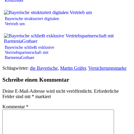
Kreuzfeuer
Bayerische strukturiert digitalen
Vertrieb um
Bayerische schließt exklusive
Vertriebspartnerschaft mit
BarmeniaGothaer
Schlagwörter:
die Bayerische
,
Martin Gräfer
,
Versicherungsmarke
Schreibe einen Kommentar
Deine E-Mail-Adresse wird nicht veröffentlicht.
Erforderliche
Felder sind mit
*
markiert
Kommentar
*