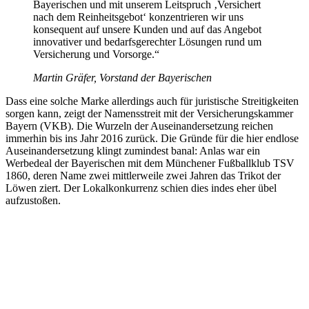
Bayerischen und mit unserem Leitspruch ‚Versichert
nach dem Reinheitsgebot‘ konzentrieren wir uns
konsequent auf unsere Kunden und auf das Angebot
innovativer und bedarfsgerechter Lösungen rund um
Versicherung und Vorsorge.“
Martin Gräfer, Vorstand der Bayerischen
Dass eine solche Marke allerdings auch für juristische Streitigkeiten
sorgen kann, zeigt der Namensstreit mit der Versicherungskammer
Bayern (VKB). Die Wurzeln der Auseinandersetzung reichen
immerhin bis ins Jahr 2016 zurück. Die Gründe für die hier endlose
Auseinandersetzung klingt zumindest banal: Anlas war ein
Werbedeal der Bayerischen mit dem Münchener Fußballklub TSV
1860, deren Name zwei mittlerweile zwei Jahren das Trikot der
Löwen ziert. Der Lokalkonkurrenz schien dies indes eher übel
aufzustoßen.