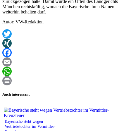
zurückgezogen hatte. Damit wurde ein Urteil des Landgerichts
München rechtskräftig, wonach die Bayerische ihren Namen
weiterhin behalten darf.
Autor: VW-Redaktion
Twitter
XING
Facebook
Email
WhatsApp
Print
Auch interessant
Bayerische steht wegen
Vertriebstochter im Vermittler-