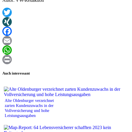
Autor: VW-Redaktion
Twitter
XING
Facebook
Email
WhatsApp
Print
Auch interessant
Alte Oldenburger verzeichnet
zarten Kundenzuwachs in der
Vollversicherung und hohe
Leistungsausgaben