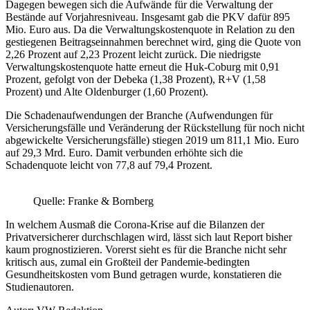
Dagegen bewegen sich die Aufwände für die Verwaltung der
Bestände auf Vorjahresniveau. Insgesamt gab die PKV dafür 895
Mio. Euro aus. Da die Verwaltungskostenquote in Relation zu den
gestiegenen Beitragseinnahmen berechnet wird, ging die Quote von
2,26 Prozent auf 2,23 Prozent leicht zurück. Die niedrigste
Verwaltungskostenquote hatte erneut die Huk-Coburg mit 0,91
Prozent, gefolgt von der Debeka (1,38 Prozent), R+V (1,58
Prozent) und Alte Oldenburger (1,60 Prozent).
Die Schadenaufwendungen der Branche (Aufwendungen für
Versicherungsfälle und Veränderung der Rückstellung für noch nicht
abgewickelte Versicherungsfälle) stiegen 2019 um 811,1 Mio. Euro
auf 29,3 Mrd. Euro. Damit verbunden erhöhte sich die
Schadenquote leicht von 77,8 auf 79,4 Prozent.
Quelle: Franke & Bornberg
In welchem Ausmaß die Corona-Krise auf die Bilanzen der
Privatversicherer durchschlagen wird, lässt sich laut Report bisher
kaum prognostizieren. Vorerst sieht es für die Branche nicht sehr
kritisch aus, zumal ein Großteil der Pandemie-bedingten
Gesundheitskosten vom Bund getragen wurde, konstatieren die
Studienautoren.