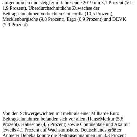
aufgenommen und steigt zum Jahresende 2019 um 3,1 Prozent (VJ:
1,9 Prozent). Überdurchschnittliche Zuwächse der
Beitragseinnahmen verbuchten Concordia (10,5 Prozent),
Mecklenburgische (9,8 Prozent), Ergo (6,9 Prozent) und DEVK
(5,9 Prozent).
Von den Schwergewichten mit mehr als einer Milliarde Euro
Beitragseinnahmen befanden sich vor allem HanseMerkur (5,6
Prozent), Hallesche (4,5 Prozent) sowie Continentale und Axa mit
jeweils 4,1 Prozent auf Wachstumskurs. Deutschlands größter
Anbieter Debeka konnte die Beitragseinnahmen um 3,3 Prozent