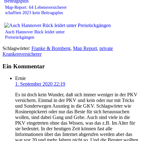
Map-Report: 64 Lebensversicherer
schafften 2023 kein Beitragsplus
Auch Hannover Rück leidet unter
Preisrückgängen
Schlagwörter:
Franke & Bornberg
,
Map Report
,
private
Krankenversicherer
Ein Kommentar
Ernie
1. September 2020 22:19
Es ist doch kein Wunder, daß sich immer weniger in der PKV
versichern. Einmal in der PKV und kein oder nur mit Tricks
und Sonderwegen Ausstieg in die GKV. Schlagwörter wie
Rosinenpickerei oder nur das Beste für sich heraussuchen
wollen, sind dabei Gang und Gebe. Auch sind viele in die
PKV eingetreten ohne das Wissen, was das z.B. Im Alter für
sie bedeutet. In der heutigen Zeit können fast alle
Informationen über das Internet abgerufen werden aber das
war vor 20 und mehr Jahren nicht so. Und die Berater wollten