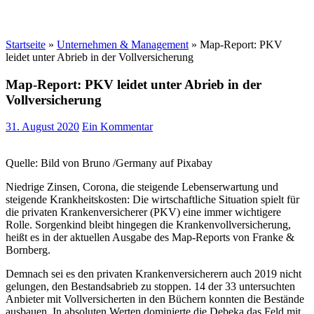
Startseite
»
Unternehmen & Management
»
Map-Report: PKV
leidet unter Abrieb in der Vollversicherung
Map-Report: PKV leidet unter Abrieb in der
Vollversicherung
31. August 2020
Ein Kommentar
Quelle: Bild von Bruno /Germany auf Pixabay
Niedrige Zinsen, Corona, die steigende Lebenserwartung und
steigende Krankheitskosten: Die wirtschaftliche Situation spielt für
die privaten Krankenversicherer (PKV) eine immer wichtigere
Rolle. Sorgenkind bleibt hingegen die Krankenvollversicherung,
heißt es in der aktuellen Ausgabe des Map-Reports von Franke &
Bornberg.
Demnach sei es den privaten Krankenversicherern auch 2019 nicht
gelungen, den Bestandsabrieb zu stoppen. 14 der 33 untersuchten
Anbieter mit Vollversicherten in den Büchern konnten die Bestände
ausbauen. In absoluten Werten dominierte die Debeka das Feld mit