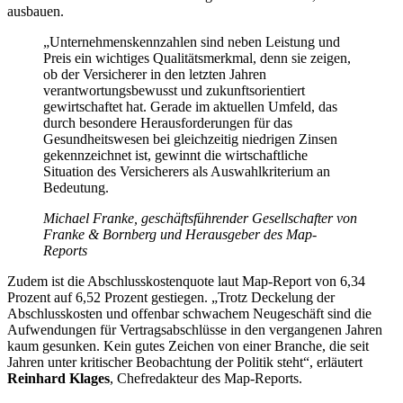
ausbauen.
„Unternehmenskennzahlen sind neben Leistung und
Preis ein wichtiges Qualitätsmerkmal, denn sie zeigen,
ob der Versicherer in den letzten Jahren
verantwortungsbewusst und zukunftsorientiert
gewirtschaftet hat. Gerade im aktuellen Umfeld, das
durch besondere Herausforderungen für das
Gesundheitswesen bei gleichzeitig niedrigen Zinsen
gekennzeichnet ist, gewinnt die wirtschaftliche
Situation des Versicherers als Auswahlkriterium an
Bedeutung.
Michael Franke, geschäftsführender Gesellschafter von
Franke & Bornberg und Herausgeber des Map-
Reports
Zudem ist die Abschlusskostenquote laut Map-Report von 6,34
Prozent auf 6,52 Prozent gestiegen. „Trotz Deckelung der
Abschlusskosten und offenbar schwachem Neugeschäft sind die
Aufwendungen für Vertragsabschlüsse in den vergangenen Jahren
kaum gesunken. Kein gutes Zeichen von einer Branche, die seit
Jahren unter kritischer Beobachtung der Politik steht“, erläutert
Reinhard Klages
, Chefredakteur des Map-Reports.