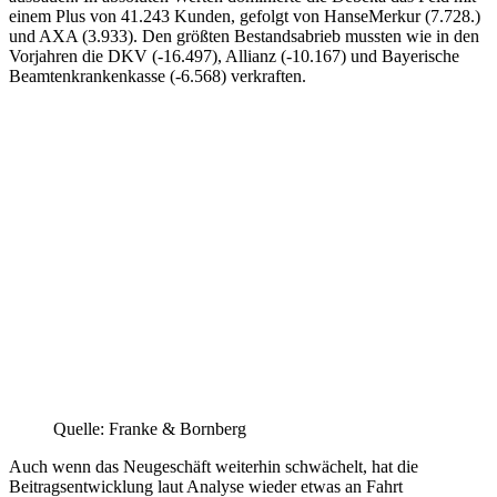
einem Plus von 41.243 Kunden, gefolgt von HanseMerkur (7.728.)
und AXA (3.933). Den größten Bestandsabrieb mussten wie in den
Vorjahren die DKV (-16.497), Allianz (-10.167) und Bayerische
Beamtenkrankenkasse (-6.568) verkraften.
Quelle: Franke & Bornberg
Auch wenn das Neugeschäft weiterhin schwächelt, hat die
Beitragsentwicklung laut Analyse wieder etwas an Fahrt