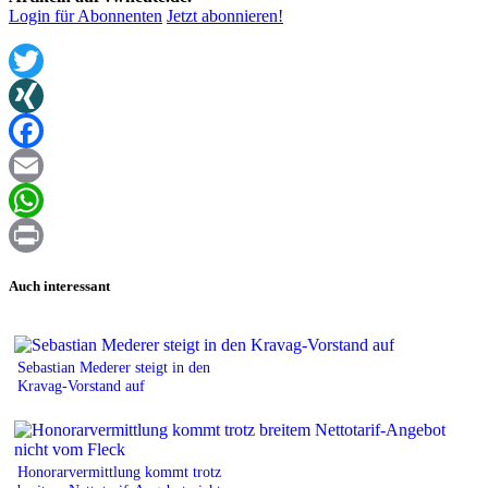
Login für Abonnenten
Jetzt abonnieren!
Twitter
XING
Facebook
Email
WhatsApp
Print
Auch interessant
Sebastian Mederer steigt in den
Kravag-Vorstand auf
Honorarvermittlung kommt trotz