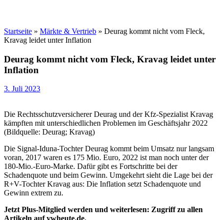
Startseite
»
Märkte & Vertrieb
»
Deurag kommt nicht vom Fleck,
Kravag leidet unter Inflation
Deurag kommt nicht vom Fleck, Kravag leidet unter
Inflation
3. Juli 2023
Die Rechtsschutzversicherer Deurag und der Kfz-Spezialist Kravag
kämpften mit unterschiedlichen Problemen im Geschäftsjahr 2022
(Bildquelle: Deurag; Kravag)
Die Signal-Iduna-Tochter Deurag kommt beim Umsatz nur langsam
voran, 2017 waren es 175 Mio. Euro, 2022 ist man noch unter der
180-Mio.-Euro-Marke. Dafür gibt es Fortschritte bei der
Schadenquote und beim Gewinn. Umgekehrt sieht die Lage bei der
R+V-Tochter Kravag aus: Die Inflation setzt Schadenquote und
Gewinn extrem zu.
Jetzt Plus-Mitglied werden und weiterlesen: Zugriff zu allen
Artikeln auf vwheute.de.