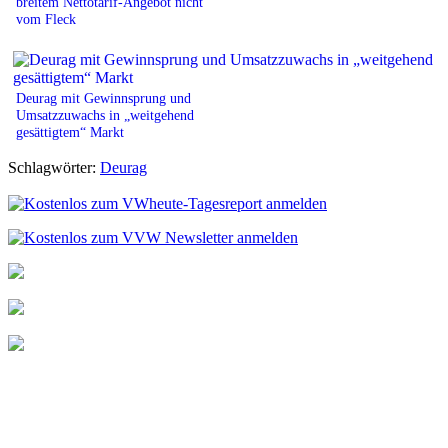
breitem Nettotarif-Angebot nicht
vom Fleck
Deurag mit Gewinnsprung und
Umsatzzuwachs in „weitgehend
gesättigtem“ Markt
Schlagwörter:
Deurag