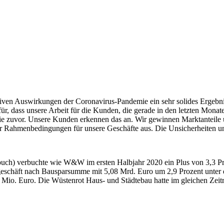
ven Auswirkungen der Coronavirus-Pandemie ein sehr solides Ergebnis
afür, dass unsere Arbeit für die Kunden, die gerade in den letzten Mona
e zuvor. Unsere Kunden erkennen das an. Wir gewinnen Marktanteile u
er Rahmenbedingungen für unsere Geschäfte aus. Die Unsicherheiten u
dbuch) verbuchte wie W&W im ersten Halbjahr 2020 ein Plus von 3,3 Pr
geschäft nach Bausparsumme mit 5,08 Mrd. Euro um 2,9 Prozent unter
96 Mio. Euro. Die Wüstenrot Haus- und Städtebau hatte im gleichen 