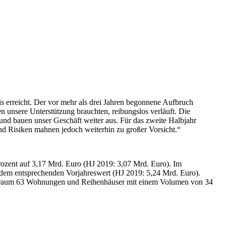
 erreicht. Der vor mehr als drei Jahren begonnene Aufbruch
ten unsere Unterstützung brauchten, reibungslos verläuft. Die
nd bauen unser Geschäft weiter aus. Für das zweite Halbjahr
nd Risiken mahnen jedoch weiterhin zu großer Vorsicht.“
ozent auf 3,17 Mrd. Euro (HJ 2019: 3,07 Mrd. Euro). Im
 dem entsprechenden Vorjahreswert (HJ 2019: 5,24 Mrd. Euro).
Zeitraum 63 Wohnungen und Reihenhäuser mit einem Volumen von 34