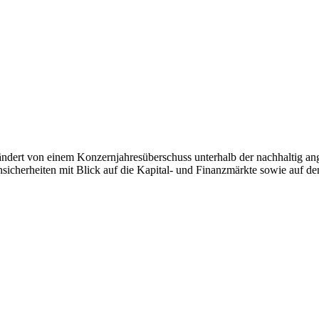
dert von einem Konzernjahresüberschuss unterhalb der nachhaltig ang
icherheiten mit Blick auf die Kapital- und Finanzmärkte sowie auf de