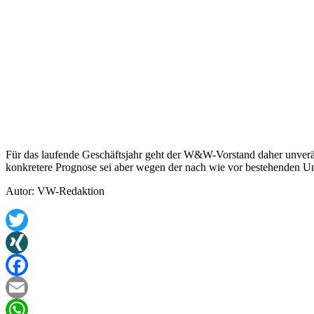
Für das laufende Geschäftsjahr geht der W&W-Vorstand daher unverän
konkretere Prognose sei aber wegen der nach wie vor bestehenden Uns
Autor: VW-Redaktion
Twitter
XING
Facebook
Email