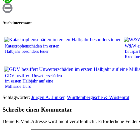
WhatsApp
Print
Auch interessant
Katastrophenschäden im ersten
W&W erz
Halbjahr besonders teuer
Bauspark
Kreditne
GDV beziffert Unwetterschäden
im ersten Halbjahr auf eine
Milliarde Euro
Schlagwörter:
Jürgen A. Junker
,
Württembergische & Wüstenrot
Schreibe einen Kommentar
Deine E-Mail-Adresse wird nicht veröffentlicht.
Erforderliche Felder 