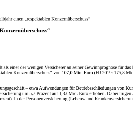
lbjahr einen „respektablen Konzernüberschuss“
n Konzernüberschuss“
s einer der wenigen Versicherer an seiner Gewinnprognose für das lau
tablen Konzernüberschuss“ von 107,0 Mio. Euro (HJ 2019: 175,8 Mio. 
ungsgeschäft – etwa Aufwendungen für Betriebsschließungen von Kunde
versicherung um 5,7 Prozent auf 1,33 Mrd. Euro erhöhen. Dabei trugen
rozent). In der Personenversicherung (Lebens- und Krankenversicherun