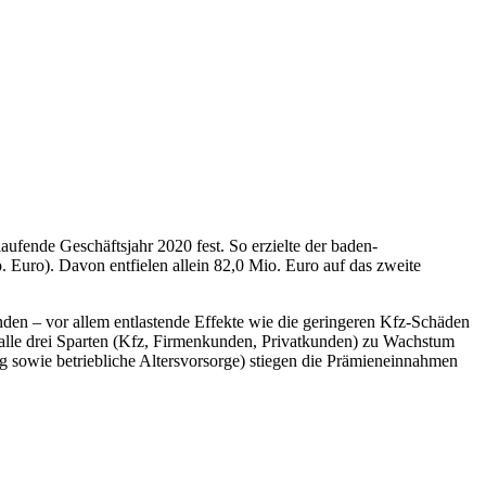
fende Geschäftsjahr 2020 fest. So erzielte der baden-
Euro). Davon entfielen allein 82,0 Mio. Euro auf das zweite
n – vor allem entlastende Effekte wie die geringeren Kfz-Schäden
 alle drei Sparten (Kfz, Firmenkunden, Privatkunden) zu Wachstum
g sowie betriebliche Altersvorsorge) stiegen die Prämieneinnahmen