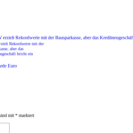
ielt Rekordwerte mit der
asse, aber das
ugeschäft bricht ein
sind mit
*
markiert