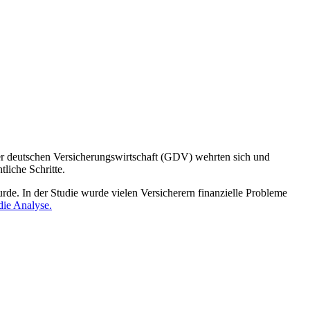
er deutschen Versicherungswirtschaft (GDV) wehrten sich und
tliche Schritte.
rde. In der Studie wurde vielen Versicherern finanzielle Probleme
die Analyse.