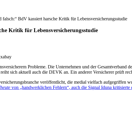
 falsch:“ BdV kassiert harsche Kritik für Lebensversicherungsstudie
che Kritik für Lebensversicherungsstudie
ixabay
ebensversicherern Probleme. Die Unternehmen und der Gesamtverband d
r reiht sich aktuell auch die DEVK an. Ein anderer Versicherer prüft rech
sicherungsbranche veröffentlicht, die medial vielfach aufgegriffen wu
heute
von „handwerklichen Fehlern“, auch die Signal Iduna kritisierte 