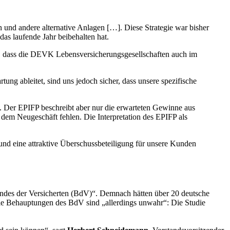
nd andere alternative Anlagen […]. Diese Strategie war bisher
as laufende Jahr beibehalten hat.
, dass die DEVK Lebensversicherungsgesellschaften auch im
g ableitet, sind uns jedoch sicher, dass unsere spezifische
. Der EPIFP beschreibt aber nur die erwarteten Gewinne aus
dem Neugeschäft fehlen. Die Interpretation des EPIFP als
und eine attraktive Überschussbeteiligung für unsere Kunden
 Bundes der Versicherten (BdV)“. Demnach hätten über 20 deutsche
ie Behauptungen des BdV sind „allerdings unwahr“: Die Studie