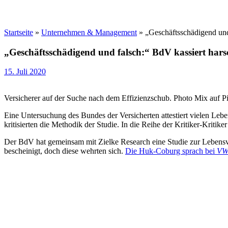
Startseite
»
Unternehmen & Management
»
„Geschäftsschädigend und
„Geschäftsschädigend und falsch:“ BdV kassiert hars
15. Juli 2020
Versicherer auf der Suche nach dem Effizienzschub. Photo Mix auf P
Eine Untersuchung des Bundes der Versicherten attestiert vielen L
kritisierten die Methodik der Studie. In die Reihe der Kritiker-Kritike
Der BdV hat gemeinsam mit Zielke Research eine Studie zur Lebensver
bescheinigt, doch diese wehrten sich.
Die Huk-Coburg sprach bei
VW