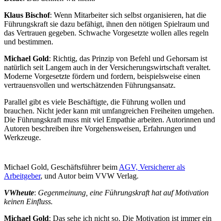
Klaus Bischof
: Wenn Mitarbeiter sich selbst organisieren, hat die
Führungskraft sie dazu befähigt, ihnen den nötigen Spielraum und
das Vertrauen gegeben. Schwache Vorgesetzte wollen alles regeln
und bestimmen.
Michael Gold
: Richtig, das Prinzip von Befehl und Gehorsam ist
natürlich seit Langem auch in der Versicherungswirtschaft veraltet.
Moderne Vorgesetzte fördern und fordern, beispielsweise einen
vertrauensvollen und wertschätzenden Führungsansatz.
Parallel gibt es viele Beschäftigte, die Führung wollen und
brauchen. Nicht jeder kann mit umfangreichen Freiheiten umgehen.
Die Führungskraft muss mit viel Empathie arbeiten. Autorinnen und
Autoren beschreiben ihre Vorgehensweisen, Erfahrungen und
Werkzeuge.
Michael Gold, Geschäftsführer beim
AGV, Versicherer als
Arbeitgeber
, und Autor beim VVW Verlag.
VWheute
:
Gegenmeinung, eine Führungskraft hat auf Motivation
keinen Einfluss.
Michael Gold
: Das sehe ich nicht so. Die Motivation ist immer ein