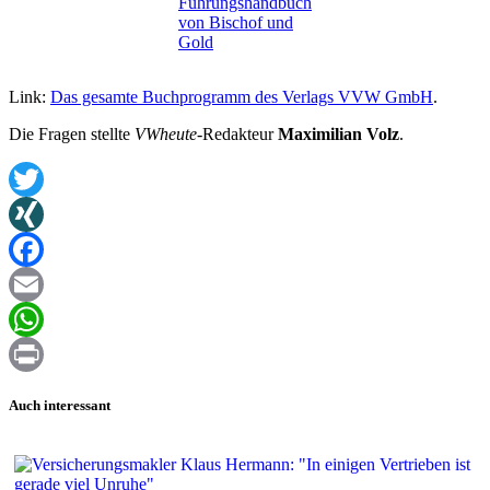
Führungshandbuch
von Bischof und
Gold
Link:
Das gesamte Buchprogramm des Verlags VVW GmbH
.
Die Fragen stellte
VWheute
-Redakteur
Maximilian Volz
.
Twitter
XING
Facebook
Email
WhatsApp
Print
Auch interessant