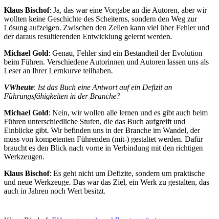
Klaus Bischof
: Ja, das war eine Vorgabe an die Autoren, aber wir
wollten keine Geschichte des Scheiterns, sondern den Weg zur
Lösung aufzeigen. Zwischen den Zeilen kann viel über Fehler und
der daraus resultierenden Entwicklung gelernt werden.
Michael Gold
: Genau, Fehler sind ein Bestandteil der Evolution
beim Führen. Verschiedene Autorinnen und Autoren lassen uns als
Leser an Ihrer Lernkurve teilhaben.
VWheute
:
Ist das Buch eine Antwort auf ein Defizit an
Führungsfähigkeiten in der Branche?
Michael Gold
: Nein, wir wollen alle lernen und es gibt auch beim
Führen unterschiedliche Stufen, die das Buch aufgreift und
Einblicke gibt. Wir befinden uns in der Branche im Wandel, der
muss von kompetenten Führenden (mit-) gestaltet werden. Dafür
braucht es den Blick nach vorne in Verbindung mit den richtigen
Werkzeugen.
Klaus Bischof
: Es geht nicht um Defizite, sondern um praktische
und neue Werkzeuge. Das war das Ziel, ein Werk zu gestalten, das
auch in Jahren noch Wert besitzt.