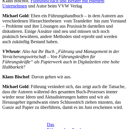
Klaus Bischof,
Führungscoach und Berater mit eigenem
Unternehmen
und Autor beim VVW Verlag
Michael Gold
: Eben ein Führungshandbuch – in dem Autoren aus
verschiedenen Hierarchieebenen vom Teamleiter hin zum Vorstand
– Probleme und ihre Lösungen aus Praxissicht darstellen und
diskutieren. Einige Ansätze sind neu und müssen sich noch
praktisch bewähren, andere Methoden sind erprobt und werden
auch zukünftig Bestand haben.
VWheute
:
Also hat Ihr Buch „Führung und Management in der
Versicherungswirtschaft – Von Führungskräften für
Führungskräfte“
als Papierwerk auch in Digitalzeiten eine hohe
Haltbarkeit?
Klaus Bischof
: Davon gehen wir aus.
Michael Gold
: Führung verändert sich, das zeigt auch die Tatsache,
dass die Autoren während des gesamten Buch-Prozesses immer
wieder neue Ideen und Aktualisierungen hatten und wir als
Herausgeber irgendwann einen Schlussstrich ziehen mussten, das
Ganze auf Papier zu überführen, damit es im Juni erscheinen wird.
Das