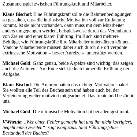
Zusammenspiel zwischen Führungskraft und Mitarbeiter.
Klaus Bischof
: Eine Führungskraft sollte die Rahmenbedingungen
so gestalten, dass die intrinsische Motivation voll zur Entfaltung
kommt. Ist sie nicht vorhanden, dann muss mit dem Mitarbeiter
anders umgegangen werden, beispielsweise durch das Vereinbaren
von Zielen und einer klaren Führung. Im Buch sind mehrere
Beiträge, wie Führungskräfte ihre Mitarbeiter unterstützen können.
Manche Mitarbeitende müssen dabei auch durch die oft verpönte
extrinsische Motivation – besser Anreize – unterstützt werden.
Michael Gold
: Ganz genau, beide Aspekte sind wichtig, das zeigen
auch die Autoren
.
Am Ende steht jedoch immer die Erfüllung der
Aufgabe.
Klaus Bischof
: Die Autoren hatten das richtige Motivationspaket.
Sie wollten alle Teil des Buches sein und haben auch bei der
Verfeinerung weiter motiviert mitgearbeitet. Das freute und bestärkte
uns.
Michael Gold
: Die intrinsische Motivation hat bei allen gestimmt.
VWheute
:
„Wer einen Fehler gemacht hat und ihn nicht korrigiert,
begeht einen zweiten“, sagt Konfuzius. Sind Führungsfehler
Bestandteil des Buches?