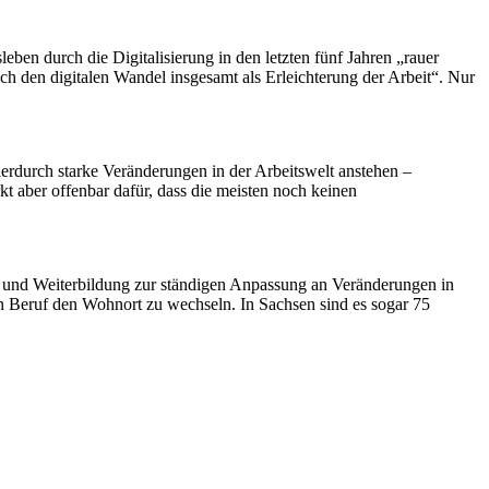
ben durch die Digitalisierung in den letzten fünf Jahren „rauer
ich den digitalen Wandel insgesamt als Erleichterung der Arbeit“. Nur
 hierdurch starke Veränderungen in der Arbeitswelt anstehen –
kt aber offenbar dafür, dass die meisten noch keinen
rt- und Weiterbildung zur ständigen Anpassung an Veränderungen in
hren Beruf den Wohnort zu wechseln. In Sachsen sind es sogar 75