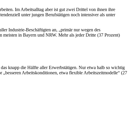
eiten. Im Arbeitsalltag aber ist gut zwei Drittel von ihnen ihre
endenziell unter jungen Berufstätigen noch intensiver als unter
ller Industrie-Beschäftigten an, „primär nur wegen des
m meisten in Bayern und NRW. Mehr als jeder Dritte (37 Prozent)
as knapp die Hälfte aller Erwerbstätigen. Nur etwa halb so wichtig
r „besseren Arbeitskonditionen, etwa flexible Arbeitszeitmodelle“ (27