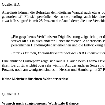
Quelle: HDI
Allerdings können die Befragten dem digitalen Wandel auch etwas posi
geworden ist“. Für sich persönlich ziehen sie allerdings auch hier ei
etwa halb so groß ist mit 25 Prozent der Anteil derer, die eine Verschl
„Ein gespaltenes Verhältnis zur Digitalisierung zeigt sich quer
stärker oft als in allen anderen Lebensbereichen. Andererseits
persönlichen Handlungsbedarf erkennen und die Entwicklung e
Patrick Dahmen, Vorstandsvorsitzender der HDI Lebensversi
Eine ähnliche Diskrepanz zeige sich laut HDI auch beim Thema Flexib
ihrem Beruf für wichtig oder sehr wichtig. Auf der anderen Seite sind
Prozent, noch am wenigsten sind es in Hessen und Hamburg mit 57 P
Keine Mehrheit für einen Wohnortwechsel
Quelle: HDI
Wunsch nach ausgewogener Work-Life-Balance