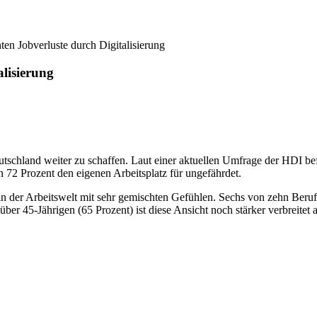
ten Jobverluste durch Digitalisierung
alisierung
eutschland weiter zu schaffen. Laut einer aktuellen Umfrage der HDI be
en 72 Prozent den eigenen Arbeitsplatz für ungefährdet.
in der Arbeitswelt mit sehr gemischten Gefühlen. Sechs von zehn Beruf
er 45-Jährigen (65 Prozent) ist diese Ansicht noch stärker verbreitet a