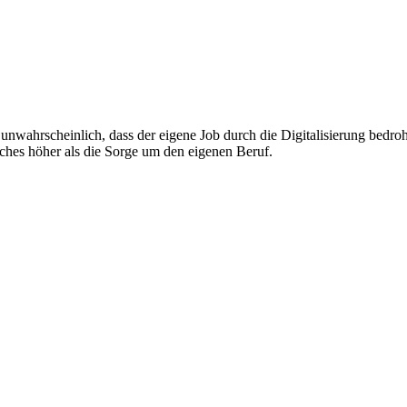
r unwahrscheinlich, dass der eigene Job durch die Digitalisierung bedro
aches höher als die Sorge um den eigenen Beruf.