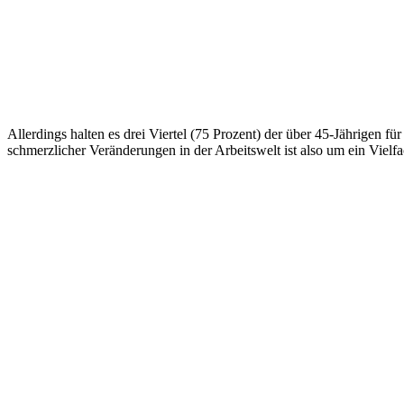
Allerdings halten es drei Viertel (75 Prozent) der über 45-Jährigen fü
schmerzlicher Veränderungen in der Arbeitswelt ist also um ein Vielf