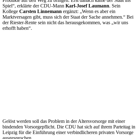
Produkte auf den Weg zu bringen. Erst danach käme der Staat ins
Spiel“, erklärte der CDU-Mann
Karl-Josef Laumann
. Sein
Kollege
Carsten Linnemann
ergänzt: „Wenn es aber ein
Marktversagen gibt, muss sich der Staat der Sache annehmen.“ Bei
der Riester-Rente sein nicht das herausgekommen, was „wir uns
erhofft haben“.
Gelöst werden soll das Problem in der Altersvorsorge mit einer
bindenden Vorsorgepflicht. Die CDU hat sich auf ihrem Parteitag in
Leipzig für die Einführung einer verbindlicheren privaten Vorsorge
ausgesprochen.