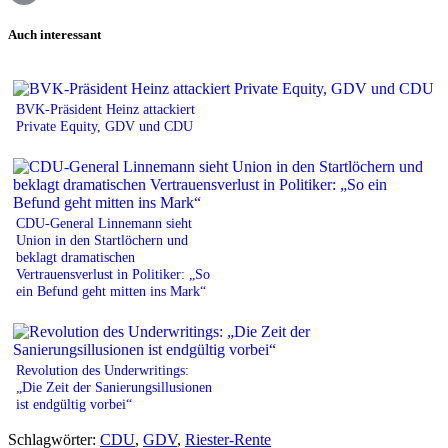
Print
Auch interessant
BVK-Präsident Heinz attackiert
Private Equity, GDV und CDU
CDU-General Linnemann sieht
Union in den Startlöchern und
beklagt dramatischen
Vertrauensverlust in Politiker: „So
ein Befund geht mitten ins Mark“
Revolution des Underwritings:
„Die Zeit der Sanierungsillusionen
ist endgültig vorbei“
Schlagwörter:
CDU
,
GDV
,
Riester-Rente