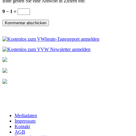
Bitte geben Sie eine Antwort in Ziffern ein:
9 − 1 =
Mediadaten
Impressum
Kontakt
AGB