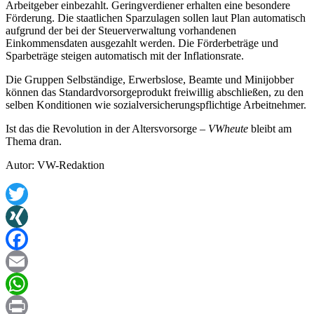
Arbeitgeber einbezahlt. Geringverdiener erhalten eine besondere
Förderung. Die staatlichen Sparzulagen sollen laut Plan automatisch
aufgrund der bei der Steuerverwaltung vorhandenen
Einkommensdaten ausgezahlt werden. Die Förderbeträge und
Sparbeträge steigen automatisch mit der Inflationsrate.
Die Gruppen Selbständige, Erwerbslose, Beamte und Minijobber
können das Standardvorsorgeprodukt freiwillig abschließen, zu den
selben Konditionen wie sozialversicherungspflichtige Arbeitnehmer.
Ist das die Revolution in der Altersvorsorge –
VWheute
bleibt am
Thema dran.
Autor: VW-Redaktion
Twitter
XING
Facebook
Email
WhatsApp