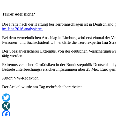
Terror oder nicht?
Die Frage nach der Haftung bei Terroranschlägen ist in Deutschland ge
im Jahr 2016 analysierte.
Bei dem vermeintlichen Anschlag in Limburg wird erst einmal der Ver
Personen- und Sachschäden[…]“, erklärte die Terrorexpertin
Ina Str
Der Spezialversicherer Extremus, von der deutschen Versicherungswi
tätig werden.
Extremus versichert Großrisiken in der Bundesrepublik Deutschland 
Betriebsunterbrechungsversicherungssummen über 25 Mio. Euro gemei
Autor: VW-Redaktion
Der Artikel wurde am Tag mehrfach überarbeitet.
Twitter
XING