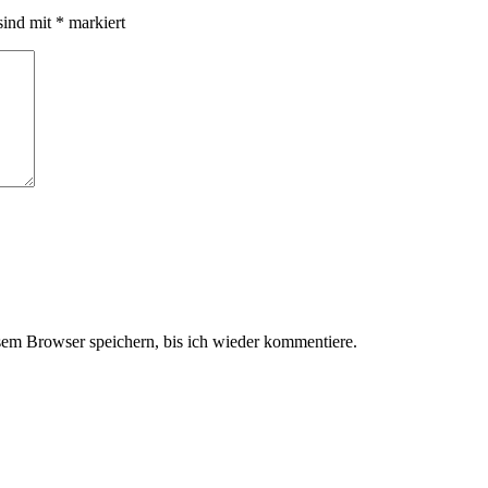
sind mit
*
markiert
em Browser speichern, bis ich wieder kommentiere.