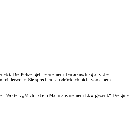
tzt. Die Polizei geht von einem Terroranschlag aus, die
 mittlerweile. Sie sprechen „ausdrücklich nicht von einem
t den Worten: „Mich hat ein Mann aus meinem Lkw gezerrt.“ Die gute