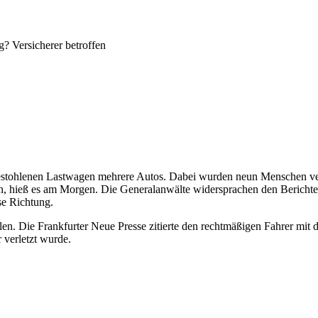
? Versicherer betroffen
estohlenen Lastwagen mehrere Autos. Dabei wurden neun Menschen verle
n, hieß es am Morgen. Die Generalanwälte widersprachen den Berichten
ese Richtung.
len. Die Frankfurter Neue Presse zitierte den rechtmäßigen Fahrer mi
 verletzt wurde.