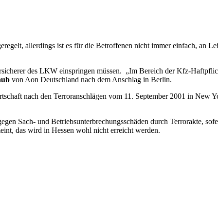
regelt, allerdings ist es für die Betroffenen nicht immer einfach, an 
sicherer des LKW einspringen müssen. „Im Bereich der Kfz-Haftpflicht 
aub
von Aon Deutschland nach dem Anschlag in Berlin.
rtschaft nach den Terroranschlägen vom 11. September 2001 in New Yo
gegen Sach- und Betriebsunterbrechungsschäden durch Terrorakte, sof
nt, das wird in Hessen wohl nicht erreicht werden.