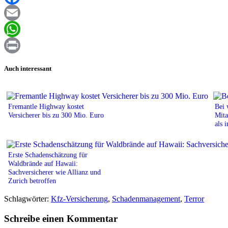
Facebook
Email
WhatsApp
Print
Auch interessant
Fremantle Highway kostet
Bei 
Versicherer bis zu 300 Mio. Euro
Mita
als 
Erste Schadenschätzung für
Waldbrände auf Hawaii:
Sachversicherer wie Allianz und
Zurich betroffen
Schlagwörter:
Kfz-Versicherung
,
Schadenmanagement
,
Terror
Schreibe einen Kommentar