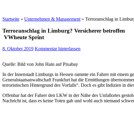
Startseite
»
Unternehmen & Management
»
Terroranschlag in Limburg
Terroranschlag in Limburg? Versicherer betroffen
VWheute Sprint
8. Oktober 2019
Kommentar hinterlassen
Quelle: Bild von John Hain auf Pixabay
In der Innenstadt Limburgs in Hessen rammte ein Fahrer mit einem g
Generalstaatsanwaltschaft Frankfurt hat die Ermittlungen übernomme
terroristischen Hintergrund des Vorfalls“. Doch es gibt Indizien in di
Offenbar hat der Fahrer den LKW in der Nähe des Unfallortes gestoh
Nachricht ist, dass es keine Toten gab und wohl auch niemand schwer