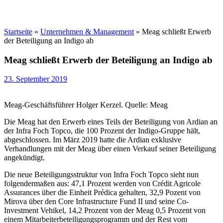
Startseite
»
Unternehmen & Management
»
Meag schließt Erwerb
der Beteiligung an Indigo ab
Meag schließt Erwerb der Beteiligung an Indigo ab
23. September 2019
Meag-Geschäftsführer Holger Kerzel. Quelle: Meag
Die Meag hat den Erwerb eines Teils der Beteiligung von Ardian an
der Infra Foch Topco, die 100 Prozent der Indigo-Gruppe hält,
abgeschlossen. Im März 2019 hatte die Ardian exklusive
Verhandlungen mit der Meag über einen Verkauf seiner Beteiligung
angekündigt.
Die neue Beteiligungsstruktur von Infra Foch Topco sieht nun
folgendermaßen aus: 47,1 Prozent werden von Crédit Agricole
Assurances über die Einheit Prédica gehalten, 32,9 Pozent von
Mirova über den Core Infrastructure Fund II und seine Co-
Investment Vehikel, 14,2 Prozent von der Meag 0,5 Prozent von
einem Mitarbeiterbeteiligungsprogramm und der Rest vom