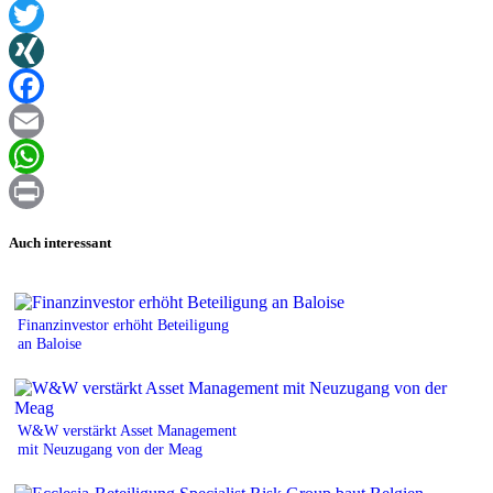
Twitter
XING
Facebook
Email
WhatsApp
Print
Auch interessant
Finanzinvestor erhöht Beteiligung
an Baloise
W&W verstärkt Asset Management
mit Neuzugang von der Meag