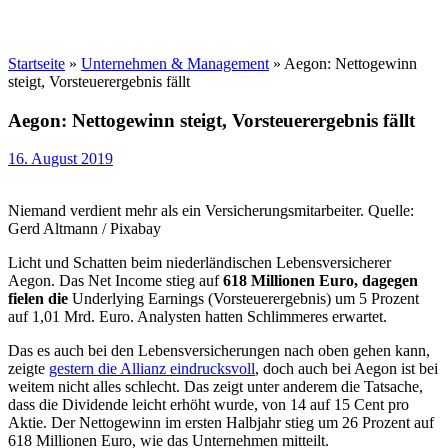
Startseite
»
Unternehmen & Management
»
Aegon: Nettogewinn
steigt, Vorsteuerergebnis fällt
Aegon: Nettogewinn steigt, Vorsteuerergebnis fällt
16. August 2019
Niemand verdient mehr als ein Versicherungsmitarbeiter. Quelle:
Gerd Altmann / Pixabay
Licht und Schatten beim niederländischen Lebensversicherer
Aegon. Das Net Income stieg auf
618 Millionen Euro, dagegen
fielen die
Underlying Earnings (Vorsteuerergebnis) um 5 Prozent
auf 1,01 Mrd. Euro. Analysten hatten Schlimmeres erwartet.
Das es auch bei den Lebensversicherungen nach oben gehen kann,
zeigte
gestern die Allianz eindrucksvoll
, doch auch bei Aegon ist bei
weitem nicht alles schlecht. Das zeigt unter anderem die Tatsache,
dass die Dividende leicht erhöht wurde, von 14 auf 15 Cent pro
Aktie. Der Nettogewinn im ersten Halbjahr stieg um 26 Prozent auf
618 Millionen Euro, wie das Unternehmen mitteilt.