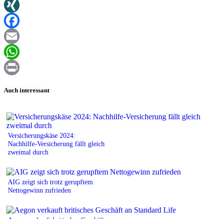
Twitter
XING
Facebook
Email
WhatsApp
Print
Auch interessant
Versicherungskäse 2024:
Nachhilfe-Versicherung fällt gleich
zweimal durch
AIG zeigt sich trotz gerupftem
Nettogewinn zufrieden