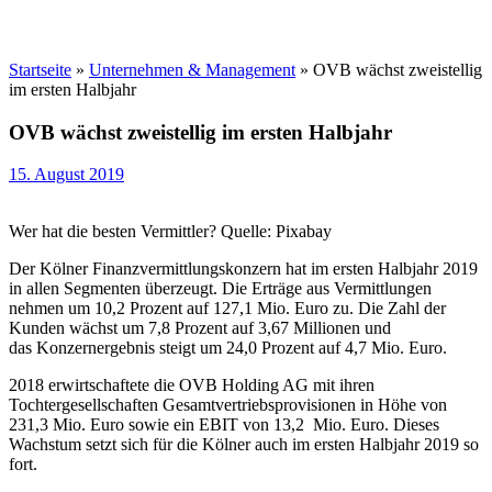
Startseite
»
Unternehmen & Management
»
OVB wächst zweistellig
im ersten Halbjahr
OVB wächst zweistellig im ersten Halbjahr
15. August 2019
Wer hat die besten Vermittler? Quelle: Pixabay
Der Kölner Finanzvermittlungskonzern hat im ersten Halbjahr 2019
in allen Segmenten überzeugt. Die Erträge aus Vermittlungen
nehmen um 10,2 Prozent auf 127,1 Mio. Euro zu. Die Zahl der
Kunden wächst um 7,8 Prozent auf 3,67 Millionen und
das Konzernergebnis steigt um 24,0 Prozent auf 4,7 Mio. Euro.
2018 erwirtschaftete die OVB Holding AG mit ihren
Tochtergesellschaften Gesamtvertriebsprovisionen in Höhe von
231,3 Mio. Euro sowie ein EBIT von 13,2 Mio. Euro. Dieses
Wachstum setzt sich für die Kölner auch im ersten Halbjahr 2019 so
fort.