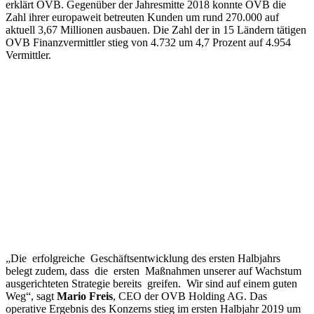
erklärt OVB. Gegenüber der Jahresmitte 2018 konnte OVB die
Zahl ihrer europaweit betreuten Kunden um rund 270.000 auf
aktuell 3,67 Millionen ausbauen. Die Zahl der in 15 Ländern tätigen
OVB Finanzvermittler stieg von 4.732 um 4,7 Prozent auf 4.954
Vermittler.
„Die erfolgreiche Geschäftsentwicklung des ersten Halbjahrs
belegt zudem, dass die ersten Maßnahmen unserer auf Wachstum
ausgerichteten Strategie bereits greifen. Wir sind auf einem guten
Weg“, sagt
Mario Freis
, CEO der OVB Holding AG. Das
operative Ergebnis des Konzerns stieg im ersten Halbjahr 2019 um