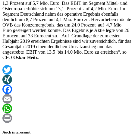
1,3 Prozent auf 5,7 Mio. Euro. Das EBIT im Segment Mittel- und
Osteuropa erhöhte sich um 13,1 Prozent auf 4,2 Mio. Euro. Im
Segment Deutschland nahm das operative Ergebnis ebenfalls
deutlich um 8,7 Prozent auf 4,1 Mio. Euro zu. Hervorheben möchte
OVB das Konzernergebnis, das um 24,0 Prozent auf 4,7 Mio.
Euro gesteigert werden konnte. Das Ergebnis je Aktie legte von 26
Eurocent auf 33 Eurocent zu. „Auf Grundlage der zum ersten
Halbjahr 2019 erreichten Ergebnisse sind wir zuversichtlich, für das
Gesamtjahr 2019 einen deutlichen Umsatzanstieg und das
angestrebte EBIT von 13,5 bis 14,0 Mio. Euro zu erreichen“, so
CFO
Oskar Heitz
.
Twitter
XING
Facebook
Email
WhatsApp
Print
Auch interessant