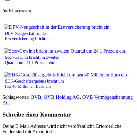
Print
Auch interessant
DFV-Neugeschäft in der
Erstversicherung bricht ein
Scor-Gewinn bricht im zweiten
Quartal um 24,1 Prozent ein
SDK-Geschäftsergebnis bricht um
fast 40 Millionen Euro ein
Schlagwörter:
OVB
,
OVB Holding AG
,
OVB Vermögensberatung
AG
Schreibe einen Kommentar
Deine E-Mail-Adresse wird nicht veröffentlicht.
Erforderliche
Felder sind mit
*
markiert