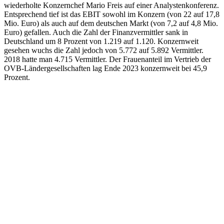
wiederholte Konzernchef Mario Freis auf einer Analystenkonferenz.
Entsprechend tief ist das EBIT sowohl im Konzern (von 22 auf 17,8
Mio. Euro) als auch auf dem deutschen Markt (von 7,2 auf 4,8 Mio.
Euro) gefallen. Auch die Zahl der Finanzvermittler sank in
Deutschland um 8 Prozent von 1.219 auf 1.120. Konzernweit
gesehen wuchs die Zahl jedoch von 5.772 auf 5.892 Vermittler.
2018 hatte man 4.715 Vermittler. Der Frauenanteil im Vertrieb der
OVB-Ländergesellschaften lag Ende 2023 konzernweit bei 45,9
Prozent.