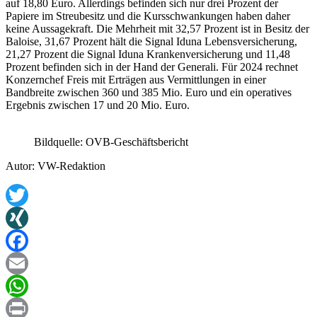
auf 18,80 Euro. Allerdings befinden sich nur drei Prozent der
Papiere im Streubesitz und die Kursschwankungen haben daher
keine Aussagekraft. Die Mehrheit mit 32,57 Prozent ist in Besitz der
Baloise, 31,67 Prozent hält die Signal Iduna Lebensversicherung,
21,27 Prozent die Signal Iduna Krankenversicherung und 11,48
Prozent befinden sich in der Hand der Generali. Für 2024 rechnet
Konzernchef Freis mit Erträgen aus Vermittlungen in einer
Bandbreite zwischen 360 und 385 Mio. Euro und ein operatives
Ergebnis zwischen 17 und 20 Mio. Euro.
Bildquelle: OVB-Geschäftsbericht
Autor: VW-Redaktion
Twitter
XING
Facebook
Email
WhatsApp