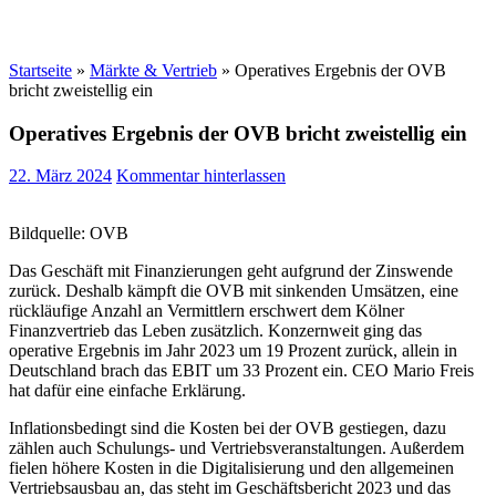
Startseite
»
Märkte & Vertrieb
»
Operatives Ergebnis der OVB
bricht zweistellig ein
Operatives Ergebnis der OVB bricht zweistellig ein
22. März 2024
Kommentar hinterlassen
Bildquelle: OVB
Das Geschäft mit Finanzierungen geht aufgrund der Zinswende
zurück. Deshalb kämpft die OVB mit sinkenden Umsätzen, eine
rückläufige Anzahl an Vermittlern erschwert dem Kölner
Finanzvertrieb das Leben zusätzlich. Konzernweit ging das
operative Ergebnis im Jahr 2023 um 19 Prozent zurück, allein in
Deutschland brach das EBIT um 33 Prozent ein. CEO Mario Freis
hat dafür eine einfache Erklärung.
Inflationsbedingt sind die Kosten bei der OVB gestiegen, dazu
zählen auch Schulungs- und Vertriebsveranstaltungen. Außerdem
fielen höhere Kosten in die Digitalisierung und den allgemeinen
Vertriebsausbau an, das steht im Geschäftsbericht 2023 und das