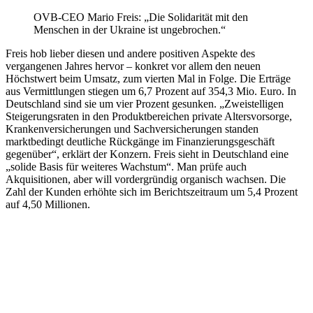
OVB-CEO Mario Freis: „Die Solidarität mit den
Menschen in der Ukraine ist ungebrochen.“
Freis hob lieber diesen und andere positiven Aspekte des
vergangenen Jahres hervor – konkret vor allem den neuen
Höchstwert beim Umsatz, zum vierten Mal in Folge. Die Erträge
aus Vermittlungen stiegen um 6,7 Prozent auf 354,3 Mio. Euro. In
Deutschland sind sie um vier Prozent gesunken. „Zweistelligen
Steigerungsraten in den Produktbereichen private Altersvorsorge,
Krankenversicherungen und Sachversicherungen standen
marktbedingt deutliche Rückgänge im Finanzierungsgeschäft
gegenüber“, erklärt der Konzern. Freis sieht in Deutschland eine
„solide Basis für weiteres Wachstum“. Man prüfe auch
Akquisitionen, aber will vordergründig organisch wachsen. Die
Zahl der Kunden erhöhte sich im Berichtszeitraum um 5,4 Prozent
auf 4,50 Millionen.