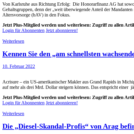
Von Karlsruhe aus Richtung Erfolg: Die Honorarfinanz AG hat sowoh
Gehaltsgruppen, denn der „weit überwiegende Anteil der Mandanten si
Altersvorsorge (bAV) in den Fokus.
Jetzt Plus-Mitglied werden und weiterlesen: Zugriff zu allen Art
Login für Abonnenten
Jetzt abonnieren!
Weiterlesen
Kennen Sie den „am schnellsten wachsend
10. Februar 2022
Acrisure – ein US-amerikanischer Makler aus Grand Rapids in Michig
auf mehr als drei Mrd. Dollar steigern können. Das entspricht einer 
Jetzt Plus-Mitglied werden und weiterlesen: Zugriff zu allen Art
Login für Abonnenten
Jetzt abonnieren!
Weiterlesen
Die „Diesel-Skandal-Profis“ von Arag be