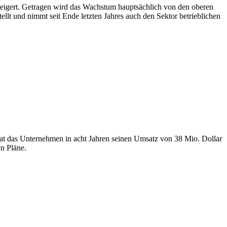
eigert. Getragen wird das Wachstum hauptsächlich von den oberen
lt und nimmt seit Ende letzten Jahres auch den Sektor betrieblichen
hat das Unternehmen in acht Jahren seinen Umsatz von 38 Mio. Dollar
en Pläne.