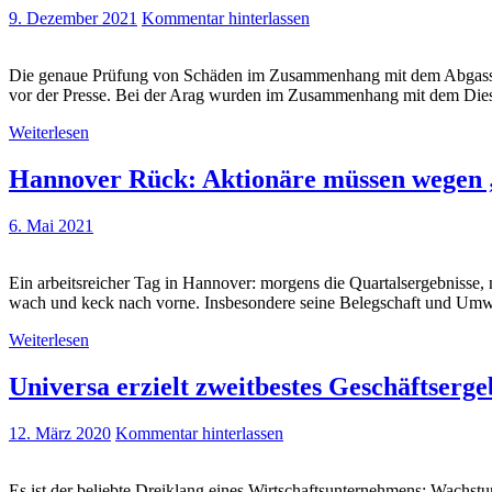
9. Dezember 2021
Kommentar hinterlassen
Die genaue Prüfung von Schäden im Zusammenhang mit dem Abgasskand
vor der Presse. Bei der Arag wurden im Zusammenhang mit dem Dies
Weiterlesen
Hannover Rück: Aktionäre müssen wegen 
6. Mai 2021
Ein arbeitsreicher Tag in Hannover: morgens die Quartalsergebnisse,
wach und keck nach vorne. Insbesondere seine Belegschaft und Umw
Weiterlesen
Universa erzielt zweitbestes Geschäftserge
12. März 2020
Kommentar hinterlassen
Es ist der beliebte Dreiklang eines Wirtschaftsunternehmens: Wachst