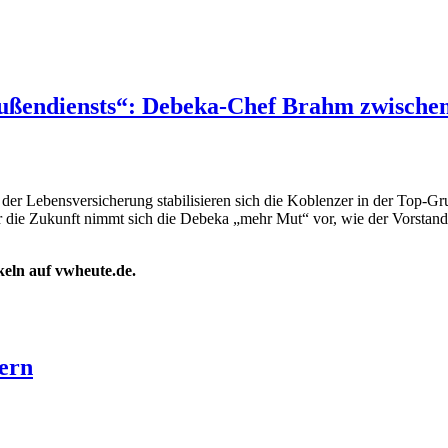
 Außendiensts“: Debeka-Chef Brahm zwisch
er Lebensversicherung stabilisieren sich die Koblenzer in der Top-Gr
ür die Zukunft nimmt sich die Debeka „mehr Mut“ vor, wie der Vorstan
ikeln auf vwheute.de.
ern