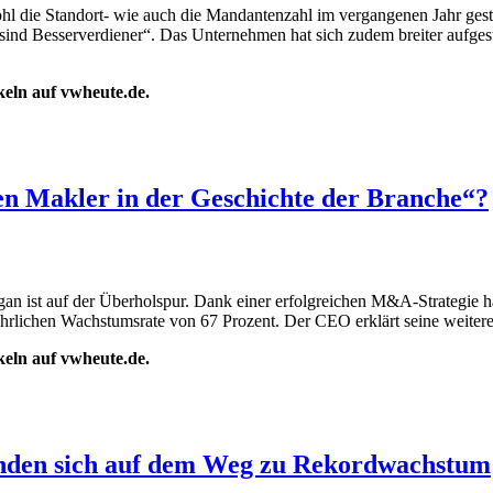
l die Standort- wie auch die Mandantenzahl im vergangenen Jahr gest
nd Besserverdiener“. Das Unternehmen hat sich zudem breiter aufgestel
ikeln auf vwheute.de.
en Makler in der Geschichte der Branche“?
an ist auf der Überholspur. Dank einer erfolgreichen M&A-Strategie 
jährlichen Wachstumsrate von 67 Prozent. Der CEO erklärt seine weiter
ikeln auf vwheute.de.
finden sich auf dem Weg zu Rekordwachstum